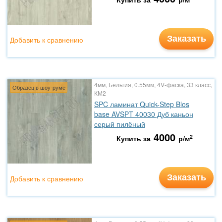
Заказать
Добавить к сравнению
4мм, Бельгия, 0.55мм, 4V-фаска, 33 класс,
Образец в шоу-руме
КМ2
SPC ламинат Quick-Step Blos
base AVSPT 40030 Дуб каньон
серый пилёный
4000
2
Купить за
р/м
Заказать
Добавить к сравнению