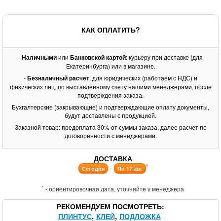
КАК ОПЛАТИТЬ?
-
Наличными
или
Банковской картой
: курьеру при доставке (для
Екатеринбурга) или в магазине.
-
Безналичный расчет
: для юридических (работаем с НДС) и
физических лиц, по выставленному счету нашими менеджерами, после
подтверждения заказа.
Бухгалтерские (закрывающие) и подтверждающие оплату документы,
будут доставлены с продукцией.
Заказной товар: предоплата 30% от суммы заказа, далее расчет по
договоренности с менеджерами.
ДОСТАВКА
*
-
Сегодня
Пн 17 авг
*
- ориентировочная дата, уточняйте у менеджера
РЕКОМЕНДУЕМ ПОСМОТРЕТЬ
ПЛИНТУС
КЛЕЙ
ПОДЛОЖКА