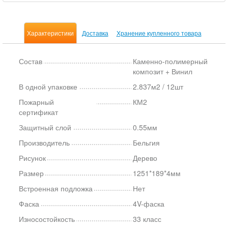
Характеристики
Доставка
Хранение купленного товара
Состав
Каменно-полимерный
композит + Винил
В одной упаковке
2.837м2 / 12шт
Пожарный
КМ2
сертификат
Защитный слой
0.55мм
Производитель
Бельгия
Рисунок
Дерево
Размер
1251*189*4мм
Встроенная подложка
Нет
Фаска
4V-фаска
Износостойкость
33 класс