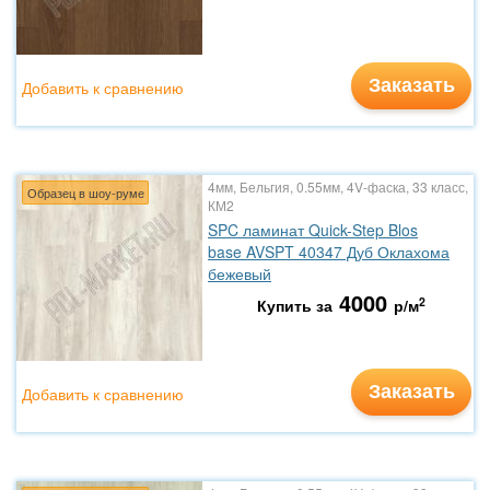
Заказать
Добавить к сравнению
4мм, Бельгия, 0.55мм, 4V-фаска, 33 класс,
Образец в шоу-руме
КМ2
SPC ламинат Quick-Step Blos
base AVSPT 40347 Дуб Оклахома
бежевый
4000
2
Купить за
р/м
Заказать
Добавить к сравнению