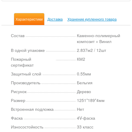
Характеристики
Доставка
Хранение купленного товара
Состав
Каменно-полимерный
композит + Винил
В одной упаковке
2.837м2 / 12шт
Пожарный
КМ2
сертификат
Защитный слой
0.55мм
Производитель
Бельгия
Рисунок
Дерево
Размер
1251*189*4мм
Встроенная подложка
Нет
Фаска
4V-фаска
Износостойкость
33 класс