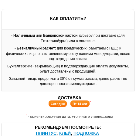
КАК ОПЛАТИТЬ?
-
Наличными
или
Банковской картой
: курьеру при доставке (для
Екатеринбурга) или в магазине.
-
Безналичный расчет
: для юридических (работаем с НДС) и
физических лиц, по выставленному счету нашими менеджерами, после
подтверждения заказа.
Бухгалтерские (закрывающие) и подтверждающие оплату документы,
будут доставлены с продукцией.
Заказной товар: предоплата 30% от суммы заказа, далее расчет по
договоренности с менеджерами.
ДОСТАВКА
*
-
Сегодня
Пт 14 авг
*
- ориентировочная дата, уточняйте у менеджера
РЕКОМЕНДУЕМ ПОСМОТРЕТЬ
ПЛИНТУС
КЛЕЙ
ПОДЛОЖКА