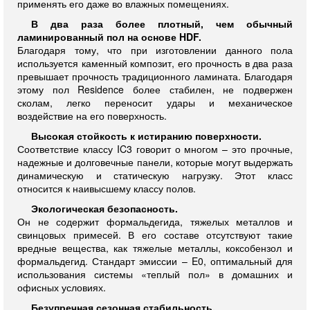
применять его даже во влажных помещениях.
В два раза более плотный, чем обычный
ламинированный пол на основе HDF.
Благодаря тому, что при изготовлении данного пола
используется каменный композит, его прочность в два раза
превышает прочность традиционного ламината. Благодаря
этому пол Residence более стабилен, не подвержен
сколам, легко переносит удары и механическое
воздействие на его поверхность.
Высокая стойкость к истиранию поверхности.
Соответствие классу IC3 говорит о многом – это прочные,
надежные и долговечные панели, которые могут выдержать
динамическую и статическую нагрузку. Этот класс
относится к наивысшему классу полов.
Экологическая безопасность.
Он не содержит формальдегида, тяжелых металлов и
свинцовых примесей. В его составе отсутствуют такие
вредные вещества, как тяжелые металлы, коксобензол и
формальдегид. Стандарт эмиссии – E0, оптимальный для
использования системы «теплый пол» в домашних и
офисных условиях.
Безупречная сезонная стабильность.