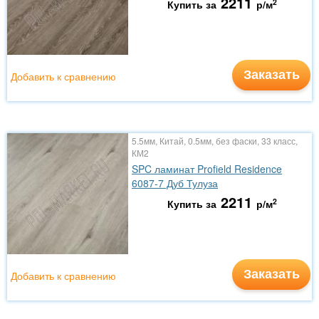
2211
2
Купить за
р/м
Заказать
Добавить к сравнению
5.5мм, Китай, 0.5мм, без фаски, 33 класс,
КМ2
SPC ламинат Profield Residence
6087-7 Дуб Тулуза
2211
2
Купить за
р/м
Заказать
Добавить к сравнению