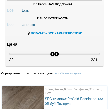
ВСТРОЕННАЯ ПОДЛОЖКА:
Все
Есть
ИЗНОСОСТОЙКОСТЬ:
Все
33 класс
ПОКАЗАТЬ ВСЕ ХАРАКТЕРИСТИКИ
Цена:
2211
2211
Сортировать:
по возрастанию цены
по убыванию цены
5.5мм, Китай, 0.5мм, без фаски, 33 класс,
КМ2
SPC ламинат Profield Residence 133-
05 Дуб Палермо