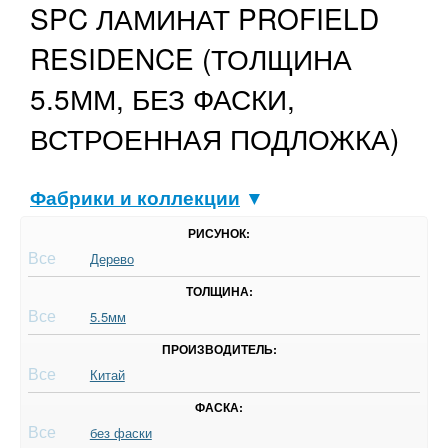
SPC ЛАМИНАТ PROFIELD
RESIDENCE (ТОЛЩИНА
5.5ММ, БЕЗ ФАСКИ,
ВСТРОЕННАЯ ПОДЛОЖКА)
Фабрики и коллекции
▼
РИСУНОК:
Все
Дерево
ТОЛЩИНА:
Все
5.5мм
ПРОИЗВОДИТЕЛЬ:
Все
Китай
ФАСКА:
Все
без фаски