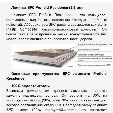
Ламинат SPC Profield Residence (5,5 мм)
Ламинат SPC Profield Residence – это кальциево-
полимерный вид нового поколения твердых напольных
покрытий. Аббревиатура SPC расшифровывается как Stone
Plastic Composite (каменно-пластиковый композит). Он
совмещает в себе прочность камня, водоустойчивость пвх
материалов и внешнюю привлекательность дерева.
Основные преимущества SPC ламината Profield
Residence:
100% водостойкость.
Базисным компонентом данного ламината является
каменно-пластиковая основа. Он состоит на 30% из
порошка смолы ПВХ (30%) и на 70% из карбоната кальция,
весовое соотношение около 1: 3. Благодаря этому ламинат
SPC имеет 100% влагоустойчивость, что позволяет