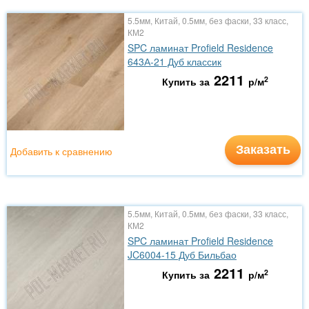
5.5мм, Китай, 0.5мм, без фаски, 33 класс,
КМ2
SPC ламинат Profield Residence
643А-21 Дуб классик
2211
2
Купить за
р/м
Заказать
Добавить к сравнению
5.5мм, Китай, 0.5мм, без фаски, 33 класс,
КМ2
SPC ламинат Profield Residence
JC6004-15 Дуб Бильбао
2211
2
Купить за
р/м