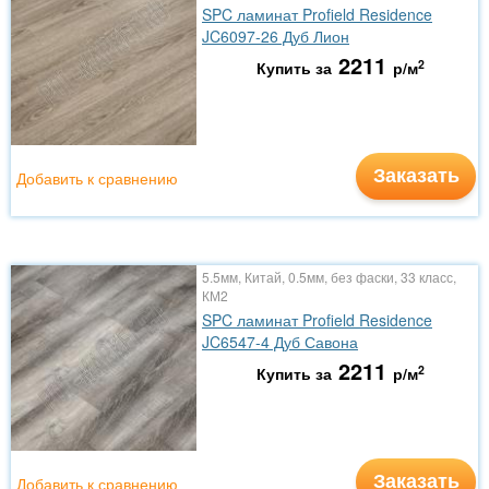
SPC ламинат Profield Residence
JC6097-26 Дуб Лион
2211
2
Купить за
р/м
Заказать
Добавить к сравнению
5.5мм, Китай, 0.5мм, без фаски, 33 класс,
КМ2
SPC ламинат Profield Residence
JC6547-4 Дуб Савона
2211
2
Купить за
р/м
Заказать
Добавить к сравнению