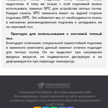
недостатка. К тому же только с этой подложкой можно
использовать ламинат SPC для устройства теплых полов.
Каждая панель SPC ламината имеет на задней стороне
подложку IXPE. Это избавляет вас от необходимости искать
в магазинах рекомендованную подложку и укладывать ее
на черновой пол.
Пригоден для использования с системой теплый
пол.
Благодаря сочетанию специальной термостойкой подложки
и каменного композита данный ламинат отлично подходит
для теплых полов. Он не выделяет при нагревании
вредных веществ, не подвергается деструкции и не
деформируется при перепаде температур.
© Компания Пол-Маркет,
все права защищены 2026.
Вся информация, предоставленная на сайте, касающаяся
стоимости товаров и услуг не является офертой определяемой в
ст.437 ГК РФ.