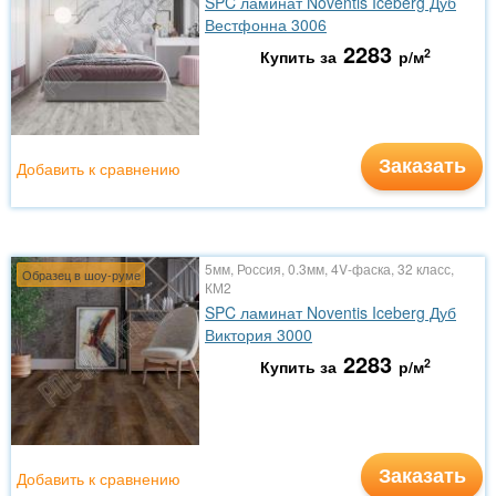
SPC ламинат Noventis Iceberg Дуб
Вестфонна 3006
2283
2
Купить за
р/м
Заказать
Добавить к сравнению
5мм, Россия, 0.3мм, 4V-фаска, 32 класс,
Образец в шоу-руме
КМ2
SPC ламинат Noventis Iceberg Дуб
Виктория 3000
2283
2
Купить за
р/м
Заказать
Добавить к сравнению