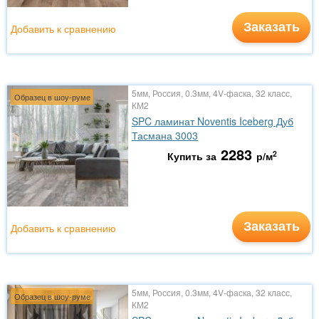
Заказать
Добавить к сравнению
5мм, Россия, 0.3мм, 4V-фаска, 32 класс,
Образец в шоу-руме
КМ2
SPC ламинат Noventis Iceberg Дуб
Тасмана 3003
2283
2
Купить за
р/м
Заказать
Добавить к сравнению
5мм, Россия, 0.3мм, 4V-фаска, 32 класс,
Образец в шоу-руме
КМ2