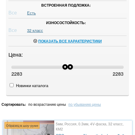
ВСТРОЕННАЯ ПОДЛОЖКА:
Все
Есть
ИЗНОСОСТОЙКОСТЬ:
Все
32 класс
ПОКАЗАТЬ ВСЕ ХАРАКТЕРИСТИКИ
Цена:
2283
2283
Новинки каталога
Сортировать:
по возрастанию цены
по убыванию цены
5мм, Россия, 0.3мм, 4V-фаска, 32 класс,
Образец в шоу-руме
КМ2