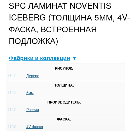
SPC ЛАМИНАТ NOVENTIS
ICEBERG (ТОЛЩИНА 5ММ, 4V-
ФАСКА, ВСТРОЕННАЯ
ПОДЛОЖКА)
Фабрики и коллекции
▼
РИСУНОК:
Все
Дерево
ТОЛЩИНА:
Все
5мм
ПРОИЗВОДИТЕЛЬ:
Все
Россия
ФАСКА:
Все
4V-фаска