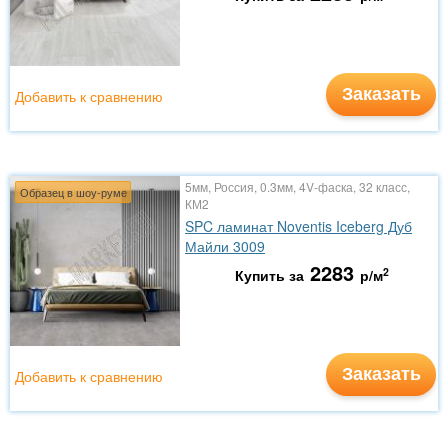
Заказать
Добавить к сравнению
5мм, Россия, 0.3мм, 4V-фаска, 32 класс,
Образец в шоу-руме
КМ2
SPC ламинат Noventis Iceberg Дуб
Майли 3009
2283
2
Купить за
р/м
Заказать
Добавить к сравнению