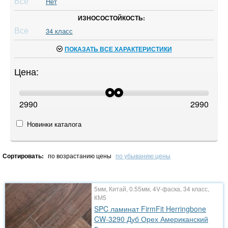
Все
Нет
ИЗНОСОСТОЙКОСТЬ:
Все
34 класс
ПОКАЗАТЬ ВСЕ ХАРАКТЕРИСТИКИ
Цена:
2990
2990
Новинки каталога
Сортировать:
по возрастанию цены
по убыванию цены
5мм, Китай, 0.55мм, 4V-фаска, 34 класс,
КМ5
SPC ламинат FirmFit Herringbone
CW-3290 Дуб Орех Американский