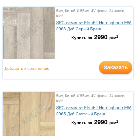
5мм, Китай, 0.55мм, 4V-фаска, 34 класс,
КМ5
SPC ламинат FirmFit Herringbone EW-
2963 Дуб Серый Браш
2990
2
Купить за
р/м
Заказать
Добавить к сравнению
5мм, Китай, 0.55мм, 4V-фаска, 34 класс,
КМ5
SPC ламинат FirmFit Herringbone EW-
2965 Дуб Светлый Браш
2990
2
Купить за
р/м