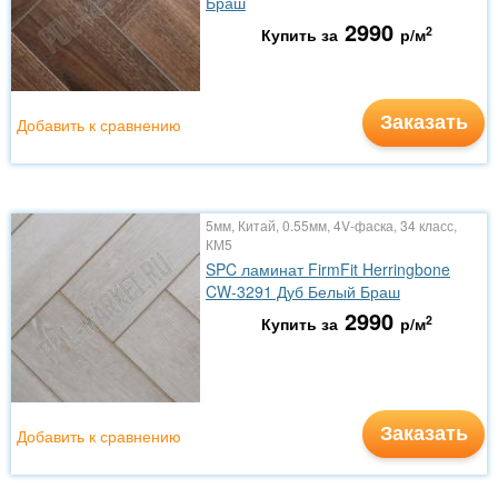
Браш
2990
2
Купить за
р/м
Заказать
Добавить к сравнению
5мм, Китай, 0.55мм, 4V-фаска, 34 класс,
КМ5
SPC ламинат FirmFit Herringbone
CW-3291 Дуб Белый Браш
2990
2
Купить за
р/м
Заказать
Добавить к сравнению