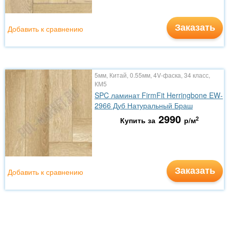
Заказать
Добавить к сравнению
5мм, Китай, 0.55мм, 4V-фаска, 34 класс,
КМ5
SPC ламинат FirmFit Herringbone EW-
2966 Дуб Натуральный Браш
2990
2
Купить за
р/м
Заказать
Добавить к сравнению