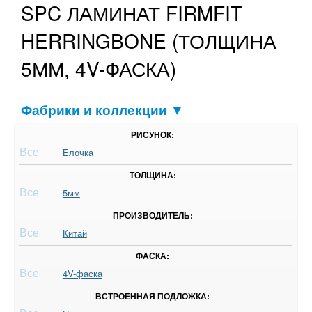
SPC ЛАМИНАТ FIRMFIT
HERRINGBONE (ТОЛЩИНА
5ММ, 4V-ФАСКА)
Фабрики и коллекции
▼
РИСУНОК:
Все
Елочка
ТОЛЩИНА:
Все
5мм
ПРОИЗВОДИТЕЛЬ:
Все
Китай
ФАСКА:
Все
4V-фаска
ВСТРОЕННАЯ ПОДЛОЖКА: