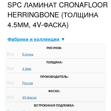
SPC ЛАМИНАТ CRONAFLOOR
HERRINGBONE (ТОЛЩИНА
4.5ММ, 4V-ФАСКА)
Фабрики и коллекции
▼
РИСУНОК:
Все
Елочка
ТОЛЩИНА:
Все
4.5мм
ПРОИЗВОДИТЕЛЬ:
Все
Россия
ФАСКА:
Все
4V-фаска
ВСТРОЕННАЯ ПОДЛОЖКА: