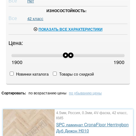
Все
Нет
ИЗНОСОСТОЙКОСТЬ:
Все
42 класс
ПОКАЗАТЬ ВСЕ ХАРАКТЕРИСТИКИ
Цена:
1900
1900
Новинки каталога
Товары со скидкой
Сортировать:
по возрастанию цены
по убыванию цены
4.5мм, Россия, 0.3мм, 4V-фаска, 42 класс,
КМ5
SPC ламинат CronaFloor Herringbon
Дуб Дижон H010