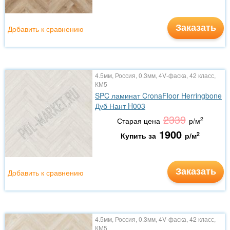
Заказать
Добавить к сравнению
4.5мм, Россия, 0.3мм, 4V-фаска, 42 класс,
КМ5
SPC ламинат CronaFloor Herringbone
Дуб Нант H003
2339
2
Старая цена
р/м
1900
2
Купить за
р/м
Заказать
Добавить к сравнению
4.5мм, Россия, 0.3мм, 4V-фаска, 42 класс,
КМ5