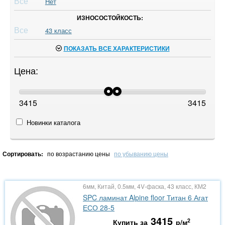
Все
Нет
ИЗНОСОСТОЙКОСТЬ:
Все
43 класс
ПОКАЗАТЬ ВСЕ ХАРАКТЕРИСТИКИ
Цена:
3415
3415
Новинки каталога
Сортировать:
по возрастанию цены
по убыванию цены
6мм, Китай, 0.5мм, 4V-фаска, 43 класс, КМ2
SPC ламинат Alpine floor Титан 6 Агат
ЕСО 28-5
3415
2
Купить за
р/м