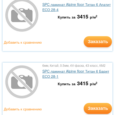
SPC ламинат Alpine floor Титан 6 Апатит
ЕСО 28-4
3415
2
Купить за
р/м
Заказать
Добавить к сравнению
6мм, Китай, 0.5мм, 4V-фаска, 43 класс, КМ2
SPC ламинат Alpine floor Титан 6 Барит
ЕСО 28-1
3415
2
Купить за
р/м
Заказать
Добавить к сравнению