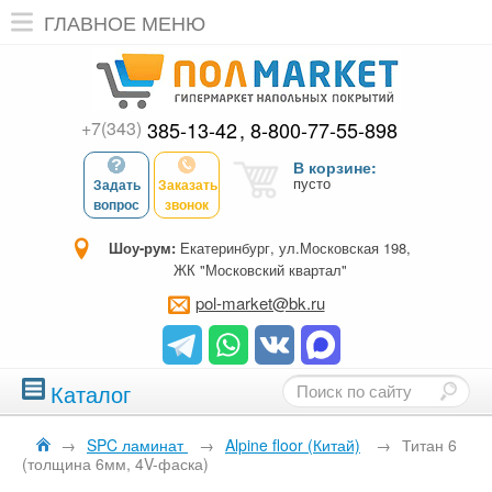
ГЛАВНОЕ МЕНЮ
+7(343)
385-13-42
8-800-77-55-898
В корзине:
пусто
Задать
Заказать
вопрос
звонок
Шоу-рум:
Екатеринбург, ул.Московская 198,
ЖК "Московский квартал"
pol-market@bk.ru
Каталог
→
SPC ламинат
→
Alpine floor (Китай)
→
Титан 6
(толщина 6мм, 4V-фаска)