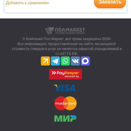
Заказать
Добавить к сравнению
© Компания Пол-Маркет,
все права защищены 2026.
Вся информация, предоставленная на сайте, касающаяся
стоимости товаров и услуг не является офертой определяемой в
ст.437 ГК РФ.