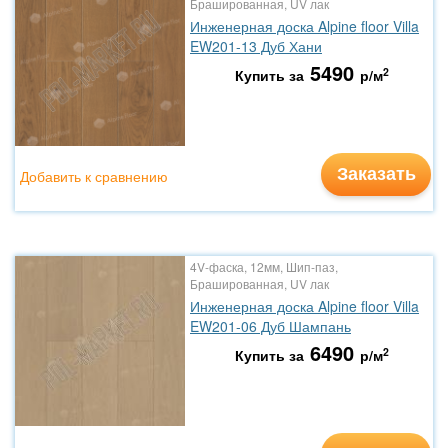
Брашированная, UV лак
Инженерная доска Alpine floor Villa
EW201-13 Дуб Хани
5490
2
Купить за
р/м
Заказать
Добавить к сравнению
4V-фаска, 12мм, Шип-паз,
Брашированная, UV лак
Инженерная доска Alpine floor Villa
EW201-06 Дуб Шампань
6490
2
Купить за
р/м