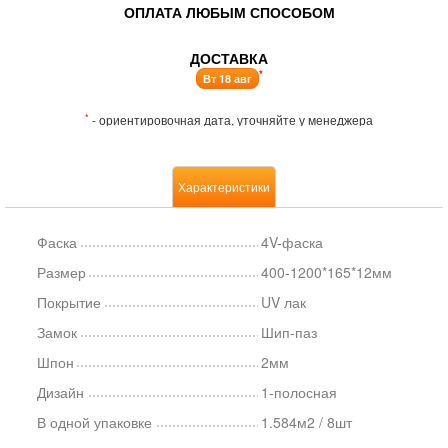
ОПЛАТА ЛЮБЫМ СПОСОБОМ
ДОСТАВКА
*
Вт 18 авг
*
- ориентировочная дата, уточняйте у менеджера
Характеристики
Фаска
4V-фаска
Размер
400-1200*165*12мм
Покрытие
UV лак
Замок
Шип-паз
Шпон
2мм
Дизайн
1-полосная
В одной упаковке
1.584м2 / 8шт