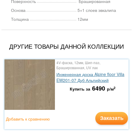
Поверхность
Брашированная
Основа
5+1 слоев эвкалипа
Толщина
12мм
ДРУГИЕ ТОВАРЫ ДАННОЙ КОЛЛЕКЦИИ
4V-фаска, 12мм, Шип-паз,
Брашированная, UV лак
Инженерная доска Alpine floor Villa
EW201-07 Дуб Альпийский
6490
2
Купить за
р/м
Заказать
Добавить к сравнению