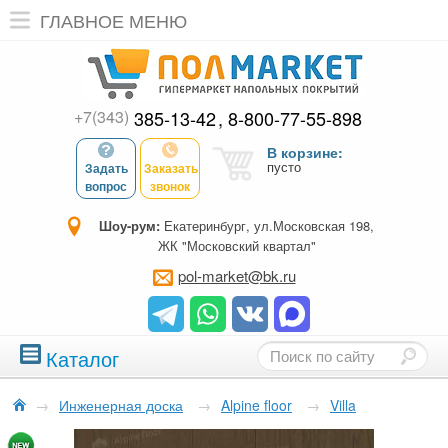
ГЛАВНОЕ МЕНЮ
+7(343)
385-13-42
8-800-77-55-898
В корзине:
пусто
Задать
Заказать
вопрос
звонок
Шоу-рум:
Екатеринбург, ул.Московская 198,
ЖК "Московский квартал"
pol-market@bk.ru
Каталог
→
Инженерная доска
→
Alpine floor
→
Villa