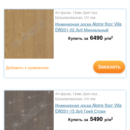
4V-фаска, 12мм, Шип-паз,
Брашированная, UV лак
Инженерная доска Alpine floor Villa
EW201-02 Дуб Миндальный
6490
2
Купить за
р/м
Заказать
Добавить к сравнению
4V-фаска, 12мм, Шип-паз,
Брашированная, UV лак
Инженерная доска Alpine floor Villa
EW201-15 Дуб Грей Стори
5490
2
Купить за
р/м