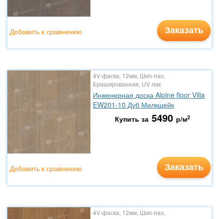
Заказать
Добавить к сравнению
4V-фаска, 12мм, Шип-паз,
Брашированная, UV лак
Инженерная доска Alpine floor Villa
EW201-10 Дуб Милкшейк
5490
2
Купить за
р/м
Заказать
Добавить к сравнению
4V-фаска, 12мм, Шип-паз,