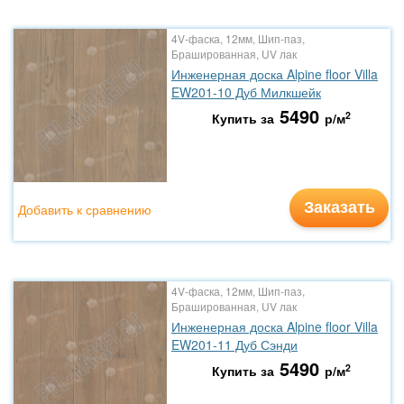
4V-фаска, 12мм, Шип-паз,
Брашированная, UV лак
Инженерная доска Alpine floor Villa
EW201-10 Дуб Милкшейк
5490
2
Купить за
р/м
Заказать
Добавить к сравнению
4V-фаска, 12мм, Шип-паз,
Брашированная, UV лак
Инженерная доска Alpine floor Villa
EW201-11 Дуб Сэнди
5490
2
Купить за
р/м