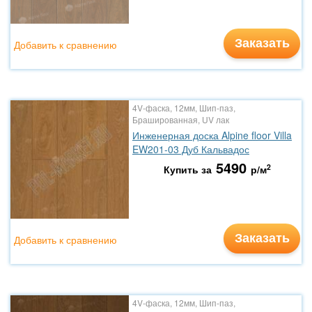
Заказать
Добавить к сравнению
4V-фаска, 12мм, Шип-паз,
Брашированная, UV лак
Инженерная доска Alpine floor Villa
EW201-03 Дуб Кальвадос
5490
2
Купить за
р/м
Заказать
Добавить к сравнению
4V-фаска, 12мм, Шип-паз,