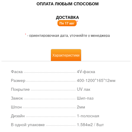
ОПЛАТА ЛЮБЫМ СПОСОБОМ
ДОСТАВКА
*
Пн 17 авг
*
- ориентировочная дата, уточняйте у менеджера
Характеристики
Фаска
4V-фаска
Размер
400-1200*165*12мм
Покрытие
UV лак
Замок
Шип-паз
Шпон
2мм
Дизайн
1-полосная
В одной упаковке
1.584м2 / 8шт