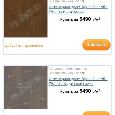
Брашированная, UV лак
Инженерная доска Alpine floor Villa
EW201-01 Дуб Мокко
5490
2
Купить за
р/м
Заказать
Добавить к сравнению
4V-фаска, 12мм, Шип-паз,
Брашированная, UV лак
Инженерная доска Alpine floor Villa
EW201-15 Дуб Грей Стори
5490
2
Купить за
р/м