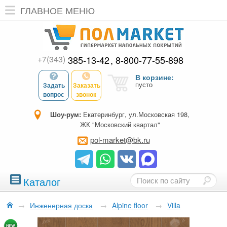
ГЛАВНОЕ МЕНЮ
+7(343)
385-13-42
8-800-77-55-898
В корзине:
пусто
Задать
Заказать
вопрос
звонок
Шоу-рум:
Екатеринбург, ул.Московская 198,
ЖК "Московский квартал"
pol-market@bk.ru
Каталог
→
Инженерная доска
→
Alpine floor
→
Villa