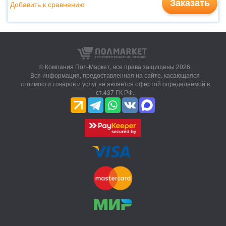
Заказать
Добавить к сравнению
© Компания Пол-Маркет,
все права защищены 2026.
Вся информация, предоставленная на сайте, касающаяся
стоимости товаров и услуг не является офертой определяемой в
ст.437 ГК РФ.