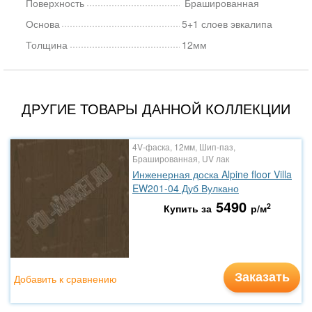
Поверхность
Брашированная
Основа
5+1 слоев эвкалипа
Толщина
12мм
ДРУГИЕ ТОВАРЫ ДАННОЙ КОЛЛЕКЦИИ
4V-фаска, 12мм, Шип-паз,
Брашированная, UV лак
Инженерная доска Alpine floor Villa
EW201-04 Дуб Вулкано
5490
2
Купить за
р/м
Заказать
Добавить к сравнению