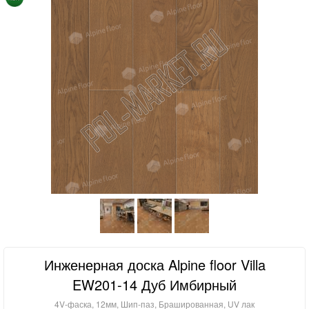
Инженерная доска Alpine floor Villa
EW201-14 Дуб Имбирный
4V-фаска, 12мм, Шип-паз, Брашированная, UV лак