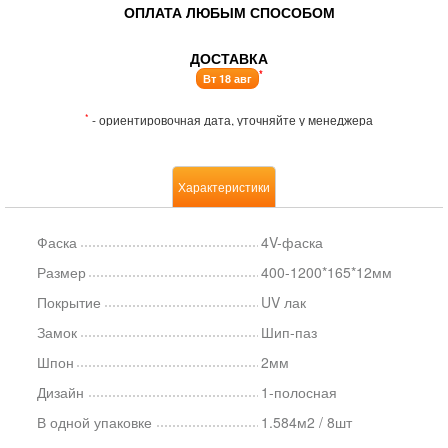
ОПЛАТА ЛЮБЫМ СПОСОБОМ
ДОСТАВКА
*
Вт 18 авг
*
- ориентировочная дата, уточняйте у менеджера
Характеристики
Фаска
4V-фаска
Размер
400-1200*165*12мм
Покрытие
UV лак
Замок
Шип-паз
Шпон
2мм
Дизайн
1-полосная
В одной упаковке
1.584м2 / 8шт