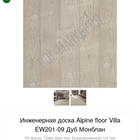
Инженерная доска Alpine floor Villa
EW201-09 Дуб Монблан
4V-фаска, 12мм, Шип-паз, Брашированная, UV лак