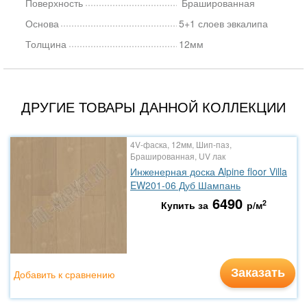
Поверхность
Брашированная
Основа
5+1 слоев эвкалипа
Толщина
12мм
ДРУГИЕ ТОВАРЫ ДАННОЙ КОЛЛЕКЦИИ
4V-фаска, 12мм, Шип-паз,
Брашированная, UV лак
Инженерная доска Alpine floor Villa
EW201-06 Дуб Шампань
6490
2
Купить за
р/м
Заказать
Добавить к сравнению