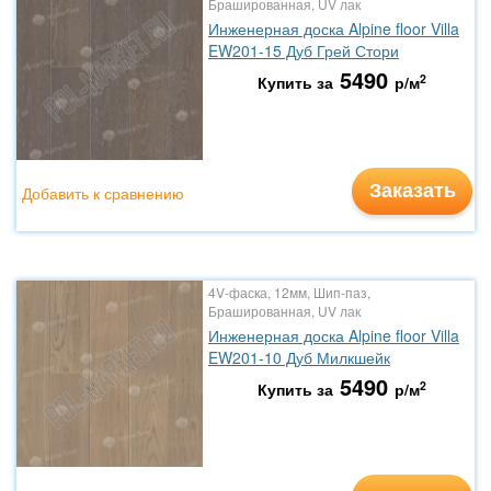
Брашированная, UV лак
Инженерная доска Alpine floor Villa
EW201-15 Дуб Грей Стори
5490
2
Купить за
р/м
Заказать
Добавить к сравнению
4V-фаска, 12мм, Шип-паз,
Брашированная, UV лак
Инженерная доска Alpine floor Villa
EW201-10 Дуб Милкшейк
5490
2
Купить за
р/м