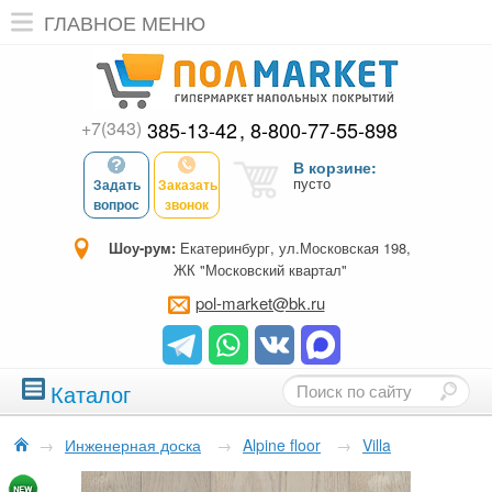
ГЛАВНОЕ МЕНЮ
+7(343)
385-13-42
8-800-77-55-898
В корзине:
пусто
Задать
Заказать
вопрос
звонок
Шоу-рум:
Екатеринбург, ул.Московская 198,
ЖК "Московский квартал"
pol-market@bk.ru
Каталог
→
Инженерная доска
→
Alpine floor
→
Villa