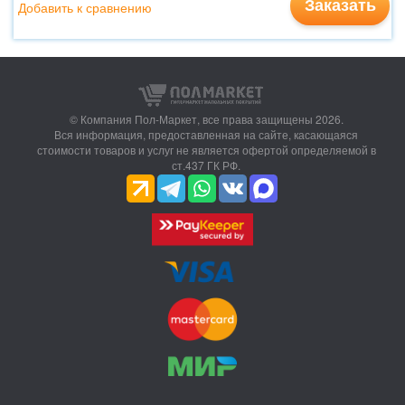
Заказать
Добавить к сравнению
© Компания Пол-Маркет,
все права защищены 2026.
Вся информация, предоставленная на сайте, касающаяся
стоимости товаров и услуг не является офертой определяемой в
ст.437 ГК РФ.