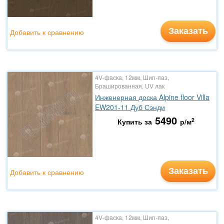
Заказать
Добавить к сравнению
4V-фаска, 12мм, Шип-паз,
Брашированная, UV лак
Инженерная доска Alpine floor Villa
EW201-11 Дуб Сэнди
5490
2
Купить за
р/м
Заказать
Добавить к сравнению
4V-фаска, 12мм, Шип-паз,