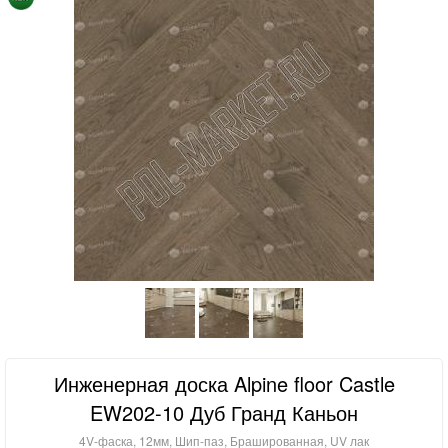
Инженерная доска Alpine floor Castle
EW202-10 Дуб Гранд Каньон
4V-фаска, 12мм, Шип-паз, Брашированная, UV лак