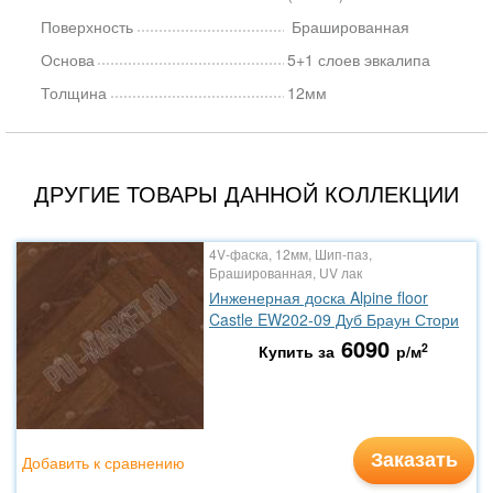
Поверхность
Брашированная
Основа
5+1 слоев эвкалипа
Толщина
12мм
ДРУГИЕ ТОВАРЫ ДАННОЙ КОЛЛЕКЦИИ
4V-фаска, 12мм, Шип-паз,
Брашированная, UV лак
Инженерная доска Alpine floor
Castle EW202-09 Дуб Браун Стори
6090
2
Купить за
р/м
Заказать
Добавить к сравнению