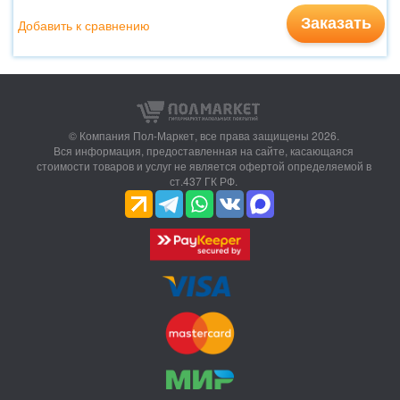
Заказать
Добавить к сравнению
© Компания Пол-Маркет,
все права защищены 2026.
Вся информация, предоставленная на сайте, касающаяся
стоимости товаров и услуг не является офертой определяемой в
ст.437 ГК РФ.