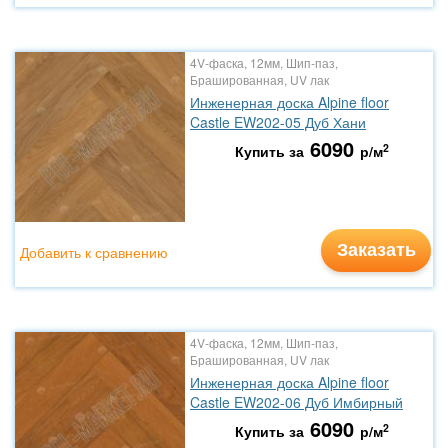
4V-фаска, 12мм, Шип-паз,
Брашированная, UV лак
Инженерная доска Alpine floor
Castle EW202-05 Дуб Хани
6090
2
Купить за
р/м
Заказать
Добавить к сравнению
4V-фаска, 12мм, Шип-паз,
Брашированная, UV лак
Инженерная доска Alpine floor
Castle EW202-06 Дуб Имбирный
6090
2
Купить за
р/м