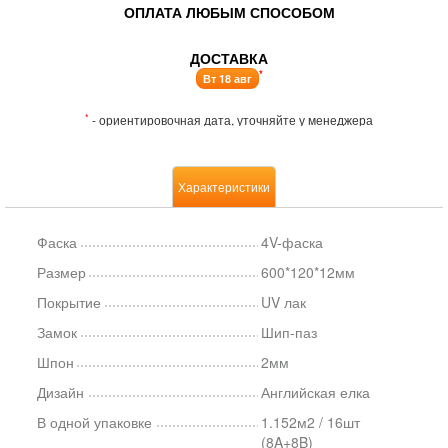
ОПЛАТА ЛЮБЫМ СПОСОБОМ
ДОСТАВКА
*
Вт 18 авг
*
- ориентировочная дата, уточняйте у менеджера
Характеристики
Фаска
4V-фаска
Размер
600*120*12мм
Покрытие
UV лак
Замок
Шип-паз
Шпон
2мм
Дизайн
Английская елка
В одной упаковке
1.152м2 / 16шт
(8A+8B)