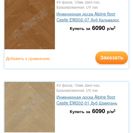
4V-фаска, 12мм, Шип-паз,
Брашированная, UV лак
Инженерная доска Alpine floor
Castle EW202-07 Дуб Кальвадос
6090
2
Купить за
р/м
Заказать
Добавить к сравнению
4V-фаска, 12мм, Шип-паз,
Брашированная, UV лак
Инженерная доска Alpine floor
Castle EW202-01 Дуб Шампань
6090
2
Купить за
р/м