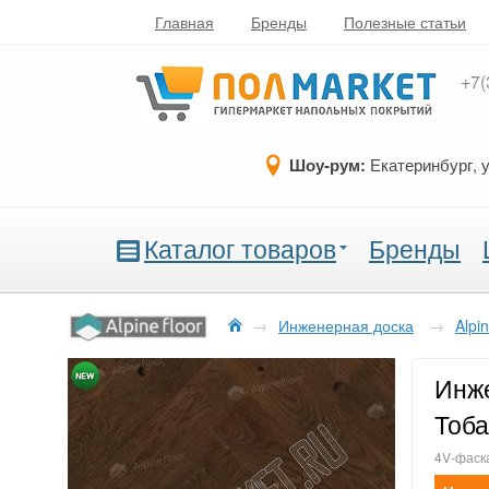
Главная
Бренды
Полезные статьи
+7(
Шоу-рум:
Екатеринбург, 
Каталог товаров
Бренды
→
Инженерная доска
→
Alpin
Инже
Тоба
4V-фаск