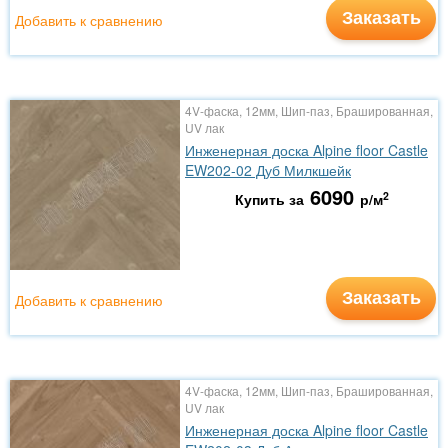
Заказать
Добавить к сравнению
4V-фаска, 12мм, Шип-паз, Брашированная,
UV лак
Инженерная доска Alpine floor Castle
EW202-02 Дуб Милкшейк
6090
2
Купить за
р/м
Заказать
Добавить к сравнению
4V-фаска, 12мм, Шип-паз, Брашированная,
UV лак
Инженерная доска Alpine floor Castle