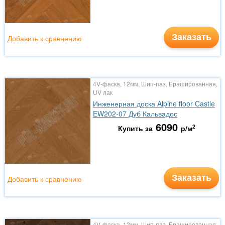
Заказать
Добавить к сравнению
4V-фаска, 12мм, Шип-паз, Брашированная,
UV лак
Инженерная доска Alpine floor Castle
EW202-07 Дуб Кальвадос
6090
2
Купить за
р/м
Заказать
Добавить к сравнению
4V-фаска, 12мм, Шип-паз, Брашированная,