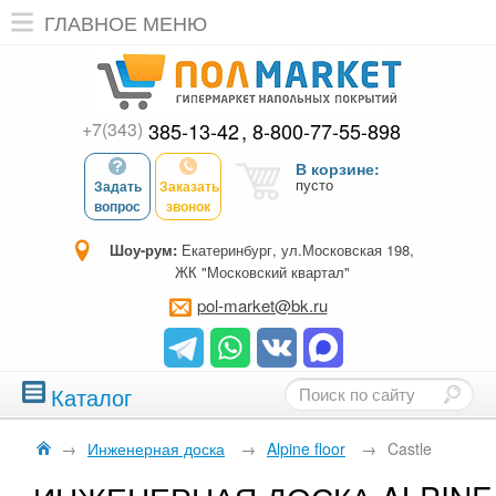
ГЛАВНОЕ МЕНЮ
+7(343)
385-13-42
8-800-77-55-898
В корзине:
пусто
Задать
Заказать
вопрос
звонок
Шоу-рум:
Екатеринбург, ул.Московская 198,
ЖК "Московский квартал"
pol-market@bk.ru
Каталог
→
Инженерная доска
→
Alpine floor
→
Castle