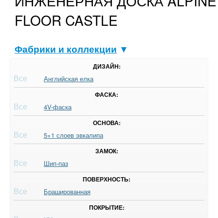
ИНЖЕНЕРНАЯ ДОСКА ALPINE
FLOOR CASTLE
Фабрики и коллекции
▼
ДИЗАЙН:
Все
Английская елка
ФАСКА:
Все
4V-фаска
ОСНОВА:
Все
5+1 слоев эвкалипа
ЗАМОК:
Все
Шип-паз
ПОВЕРХНОСТЬ:
Все
Брашированная
ПОКРЫТИЕ: