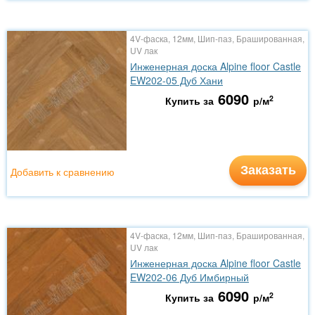
4V-фаска, 12мм, Шип-паз, Брашированная,
UV лак
Инженерная доска Alpine floor Castle
EW202-05 Дуб Хани
6090
2
Купить за
р/м
Заказать
Добавить к сравнению
4V-фаска, 12мм, Шип-паз, Брашированная,
UV лак
Инженерная доска Alpine floor Castle
EW202-06 Дуб Имбирный
6090
2
Купить за
р/м