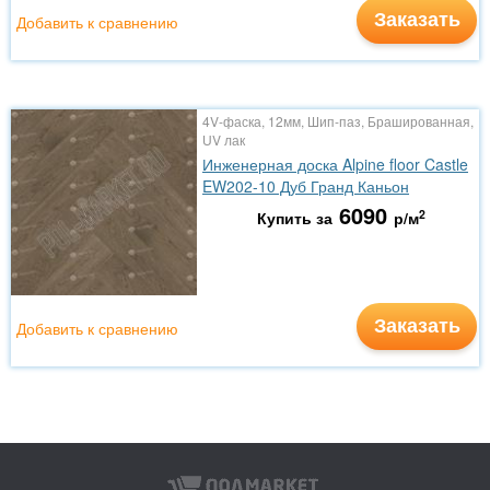
Заказать
Добавить к сравнению
4V-фаска, 12мм, Шип-паз, Брашированная,
UV лак
Инженерная доска Alpine floor Castle
EW202-10 Дуб Гранд Каньон
6090
2
Купить за
р/м
Заказать
Добавить к сравнению