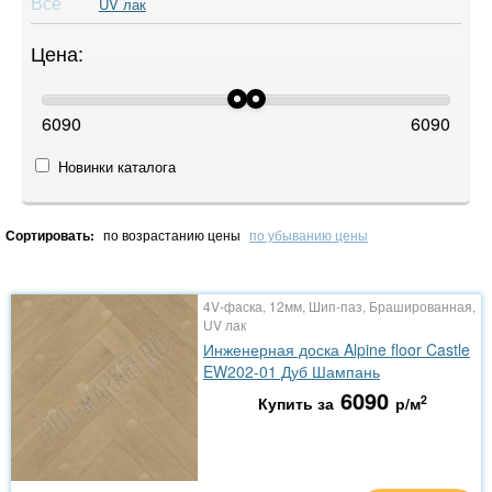
Все
UV лак
Цена:
6090
6090
Новинки каталога
Сортировать:
по возрастанию цены
по убыванию цены
4V-фаска, 12мм, Шип-паз, Брашированная,
UV лак
Инженерная доска Alpine floor Castle
EW202-01 Дуб Шампань
6090
2
Купить за
р/м