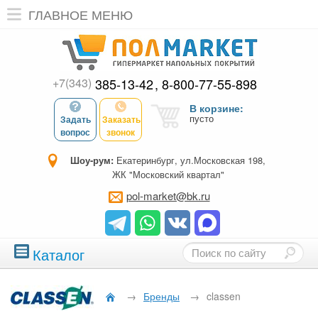
ГЛАВНОЕ МЕНЮ
+7(343)
385-13-42
8-800-77-55-898
В корзине:
пусто
Задать
Заказать
вопрос
звонок
Шоу-рум:
Екатеринбург, ул.Московская 198,
ЖК "Московский квартал"
pol-market@bk.ru
Каталог
→
Бренды
→
classen