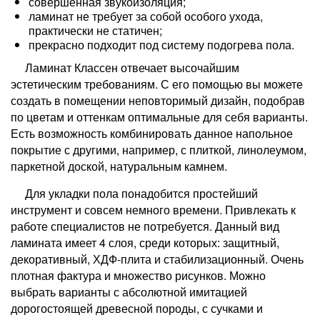
совершенная звукоизоляция;
ламинат не требует за собой особого ухода,
практически не статичен;
прекрасно подходит под систему подогрева пола.
Ламинат Классен отвечает высочайшим
эстетическим требованиям. С его помощью вы можете
создать в помещении неповторимый дизайн, подобрав
по цветам и оттенкам оптимальные для себя варианты.
Есть возможность комбинировать данное напольное
покрытие с другими, например, с плиткой, линолеумом,
паркетной доской, натуральным камнем.
Для укладки пола понадобится простейший
инструмент и совсем немного времени. Привлекать к
работе специалистов не потребуется. Данный вид
ламината имеет 4 слоя, среди которых: защитный,
декоративный, ХДФ-плита и стабилизационный. Очень
плотная фактура и множество рисунков. Можно
выбрать варианты с абсолютной имитацией
дорогостоящей древесной породы, с сучками и