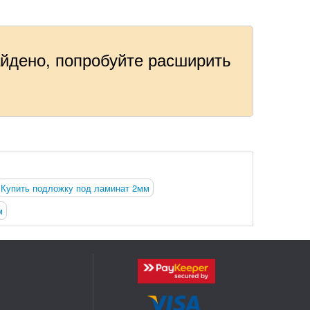
айдено, попробуйте расширить
.
Купить подложку под ламинат 2мм
м