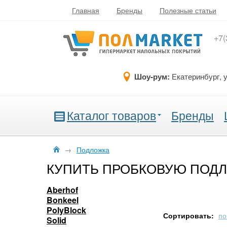
Главная
Бренды
Полезные статьи
+7(
Шоу-рум:
Екатеринбург, 
Каталог товаров
Бренды
→
Подложка
КУПИТЬ ПРОБКОВУЮ ПОД
Aberhof
Bonkeel
PolyBlock
Сортировать:
по
Solid