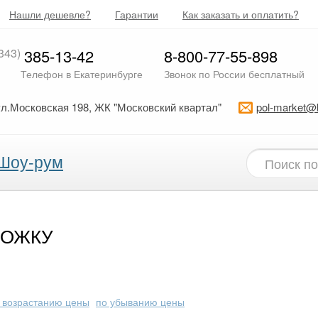
Нашли дешевле?
Гарантии
Как заказать и оплатить?
343)
385-13-42
8-800-77-55-898
Телефон в Екатеринбурге
Звонок по России бесплатный
ул.Московская 198, ЖК "Московский квартал"
pol-market@
Шоу-рум
ЛОЖКУ
 возрастанию цены
по убыванию цены