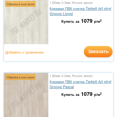
1.85мм, 0.3мм, Россия, винил
Образец в шоу-руме
Клеевая ПВХ плитка Tarkett Аrt vinyl
Groove Lionel
1079
2
Купить за
р/м
Заказать
Добавить к сравнению
1.85мм, 0.3мм, Россия, винил
Образец в шоу-руме
Клеевая ПВХ плитка Tarkett Аrt vinyl
Groove Pascal
1079
2
Купить за
р/м