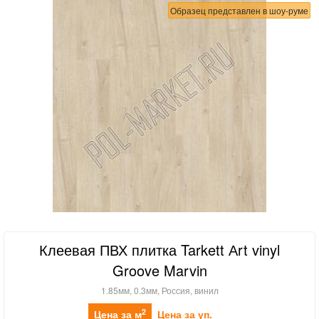
Образец представлен в шоу-руме
Клеевая ПВХ плитка Tarkett Аrt vinyl
Groove Marvin
1.85мм, 0.3мм, Россия, винил
2
Цена за м
Цена за уп.