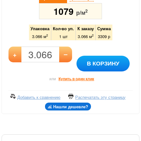
1079
2
р/м
Упаковка
Кол-во уп.
К заказу
Сумма
2
2
3.066 м
1
шт
3.066
м
3309
р
–
+
В КОРЗИНУ
или
Купить в один клик
Добавить к сравнению
Распечатать эту страницу
Нашли дешевле?