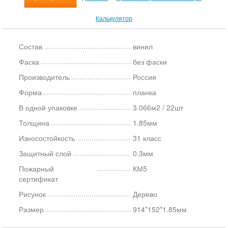
Калькулятор
Состав
винил
Фаска
без фаски
Производитель
Россия
Форма
планка
В одной упаковке
3.066м2 / 22шт
Толщина
1.85мм
Износостойкость
31 класс
Защитный слой
0.3мм
Пожарный
КМ5
сертификат
Рисунок
Дерево
Размер
914*152*1.85мм