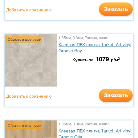
Заказать
Добавить к сравнению
1.85мм, 0.3мм, Россия, винил
Образец в шоу-руме
Клеевая ПВХ плитка Tarkett Аrt vinyl
Groove Roy
1079
2
Купить за
р/м
Заказать
Добавить к сравнению
1.85мм, 0.3мм, Россия, винил
Образец в шоу-руме
Клеевая ПВХ плитка Tarkett Аrt vinyl
Groove Otis