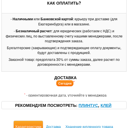
КАК ОПЛАТИТЬ?
-
Наличными
или
Банковской картой
: курьеру при доставке (для
Екатеринбурга) или в магазине.
-
Безналичный расчет
: для юридических (работаем с НДС) и
физических лиц, по выставленному счету нашими менеджерами, после
подтверждения заказа.
Бухгалтерские (закрывающие) и подтверждающие оплату документы,
будут доставлены с продукцией.
Заказной товар: предоплата 30% от суммы заказа, далее расчет по
договоренности с менеджерами.
ДОСТАВКА
*
Сегодня
*
- ориентировочная дата, уточняйте у менеджера
РЕКОМЕНДУЕМ ПОСМОТРЕТЬ
ПЛИНТУС
КЛЕЙ
Характеристики
Доставка
Хранение купленного товара