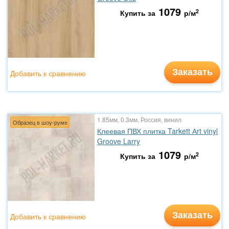
1079
2
Купить за
р/м
Заказать
Добавить к сравнению
1.85мм, 0.3мм, Россия, винил
Образец в шоу-руме
Клеевая ПВХ плитка Tarkett Аrt vinyl
Groove Larry
1079
2
Купить за
р/м
Заказать
Добавить к сравнению