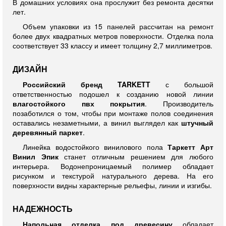
В домашних условиях она прослужит без ремонта десятки
лет.
Объем упаковки из 15 панелей рассчитан на ремонт
более двух квадратных метров поверхности. Отделка пола
соответствует 33 классу и имеет толщину 2,7 миллиметров.
ДИЗАЙН
Российский бренд TARKETT
с большой
ответственностью подошел к созданию новой линии
влагостойкого пвх покрытия
. Производитель
позаботился о том, чтобы при монтаже полов соединения
оставались незаметными, а винил выглядел как
штучный
деревянный паркет
.
Линейка водостойкого винилового пола
Таркетт Арт
Винил Эпик
станет отличным решением для любого
интерьера. Водонепроницаемый полимер
обладает
рисунком и текстурой натурального дерева. На его
поверхности видны характерные рельефы, линии и изгибы.
НАДЕЖНОСТЬ
Напольная отделка под древесину
обладает