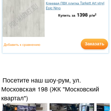
Клеевая ПВХ плитка Tarkett Аrt vinyl
Epic Nino
1398
2
Купить за
р/м
Заказать
Добавить к сравнению
Посетите наш шоу-рум, ул.
Московская 198 (ЖК "Московский
квартал")