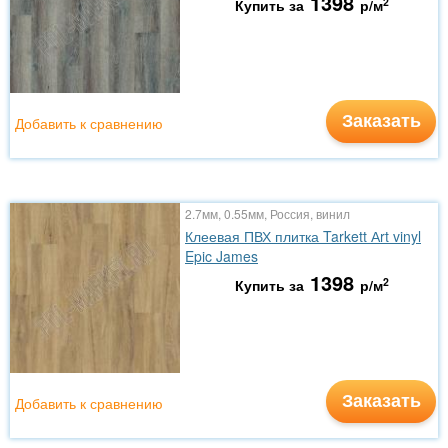
1398
2
Купить за
р/м
Заказать
Добавить к сравнению
2.7мм, 0.55мм, Россия, винил
Клеевая ПВХ плитка Tarkett Аrt vinyl
Epic James
1398
2
Купить за
р/м
Заказать
Добавить к сравнению