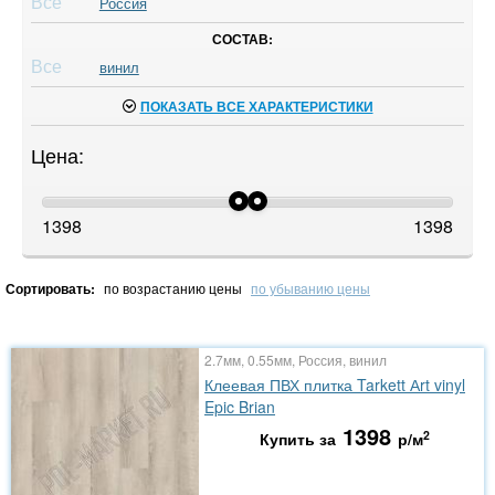
Все
Россия
СОСТАВ:
Все
винил
ПОКАЗАТЬ ВСЕ ХАРАКТЕРИСТИКИ
Цена:
1398
1398
Сортировать:
по возрастанию цены
по убыванию цены
2.7мм, 0.55мм, Россия, винил
Клеевая ПВХ плитка Tarkett Аrt vinyl
Epic Brian
1398
2
Купить за
р/м