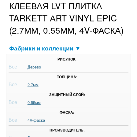
КЛЕЕВАЯ LVT ПЛИТКА
TARKETT АRT VINYL EPIC
(2.7ММ, 0.55ММ, 4V-ФАСКА)
Фабрики и коллекции
▼
РИСУНОК:
Все
Дерево
ТОЛЩИНА:
Все
2.7мм
ЗАЩИТНЫЙ СЛОЙ:
Все
0.55мм
ФАСКА:
Все
4V-фаска
ПРОИЗВОДИТЕЛЬ: