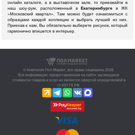
онлайн каталоге, а в выставочном зале, то приезжайте в
наш шоу-рум, расположенный в
Екатеринбурге
в ЖК
«Московский квартал». Там можно будет ознакомиться с
образцами каждой коллекции и выбрать лучший из них.
Приехав к нам, Вы обязательно выберете рисунок, который
гармонично впишется в интерьер.
© Компания Пол-Маркет,
все права защищены 2026.
Вся информация, предоставленная на сайте, касающаяся
стоимости товаров и услуг не является офертой определяемой в
ст.437 ГК РФ.