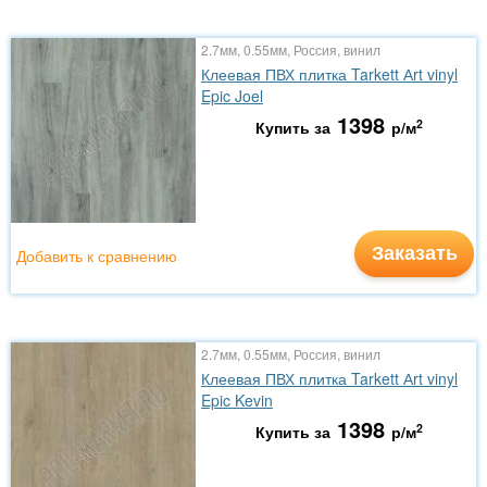
2.7мм, 0.55мм, Россия, винил
Клеевая ПВХ плитка Tarkett Аrt vinyl
Epic Joel
1398
2
Купить за
р/м
Заказать
Добавить к сравнению
2.7мм, 0.55мм, Россия, винил
Клеевая ПВХ плитка Tarkett Аrt vinyl
Epic Kevin
1398
2
Купить за
р/м