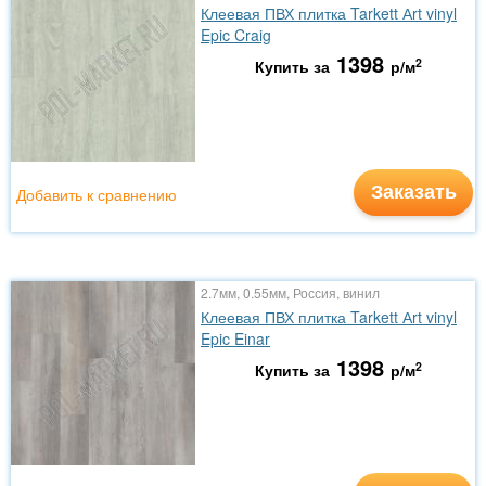
Клеевая ПВХ плитка Tarkett Аrt vinyl
Epic Craig
1398
2
Купить за
р/м
Заказать
Добавить к сравнению
2.7мм, 0.55мм, Россия, винил
Клеевая ПВХ плитка Tarkett Аrt vinyl
Epic Einar
1398
2
Купить за
р/м