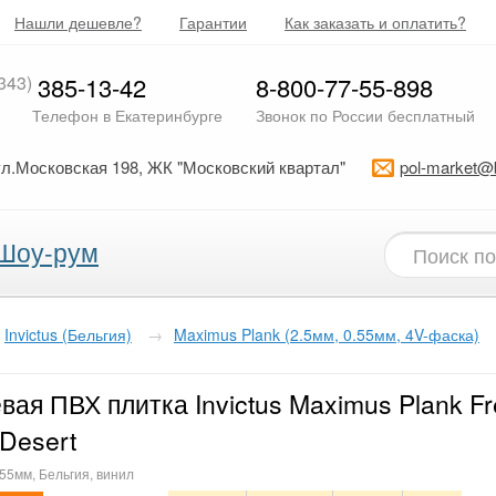
Нашли дешевле?
Гарантии
Как заказать и оплатить?
343)
385-13-42
8-800-77-55-898
Телефон в Екатеринбурге
Звонок по России бесплатный
ул.Московская 198, ЖК "Московский квартал"
pol-market@
Шоу-рум
Invictus (Бельгия)
→
Maximus Plank (2.5мм, 0.55мм, 4V-фаска)
вая ПВХ плитка Invictus Maximus Plank F
Desert
.55мм, Бельгия, винил