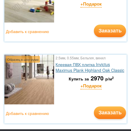
+Подарок
Заказать
Добавить к сравнению
2.5мм, 0.55мм, Бельгия, винил
Образец в шоу-руме
Клеевая ПВХ плитка Invictus
Maximus Plank Highland Oak Classic
2970
2
Купить за
р/м
+Подарок
Заказать
Добавить к сравнению