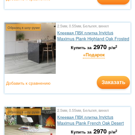
2.5мм, 0.55мм, Бельгия, винил
Образец в шоу-руме
Клеевая ПВХ плитка Invictus
Maximus Plank Highland Oak Frosted
2970
2
Купить за
р/м
+Подарок
Заказать
Добавить к сравнению
2.5мм, 0.55мм, Бельгия, винил
Образец в шоу-руме
Клеевая ПВХ плитка Invictus
Maximus Plank French Oak Desert
2970
2
Купить за
р/м