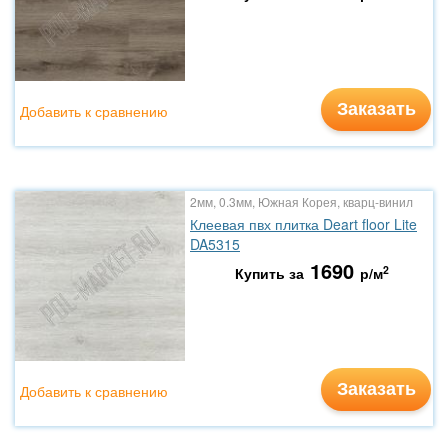
Заказать
Добавить к сравнению
2мм, 0.3мм, Южная Корея, кварц-винил
Клеевая пвх плитка Deart floor Lite
DA5315
1690
2
Купить за
р/м
Заказать
Добавить к сравнению