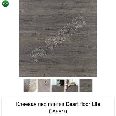
Клеевая пвх плитка Deart floor Lite
DA5619