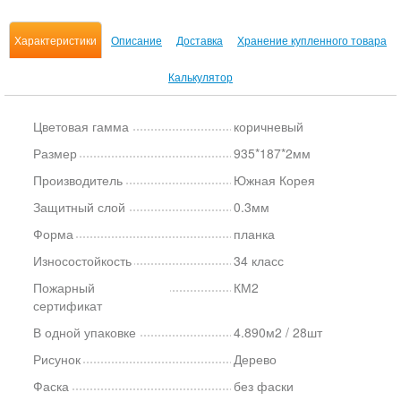
Характеристики
Описание
Доставка
Хранение купленного товара
Калькулятор
Цветовая гамма
коричневый
Размер
935*187*2мм
Производитель
Южная Корея
Защитный слой
0.3мм
Форма
планка
Износостойкость
34 класс
Пожарный
КМ2
сертификат
В одной упаковке
4.890м2 / 28шт
Рисунок
Дерево
Фаска
без фаски