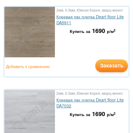
2мм, 0.3мм, Южная Корея, кварц-винил
Клеевая пвх плитка Deart floor Lite
DA5911
1690
2
Купить за
р/м
Заказать
Добавить к сравнению
2мм, 0.3мм, Южная Корея, кварц-винил
Клеевая пвх плитка Deart floor Lite
DA7032
1690
2
Купить за
р/м