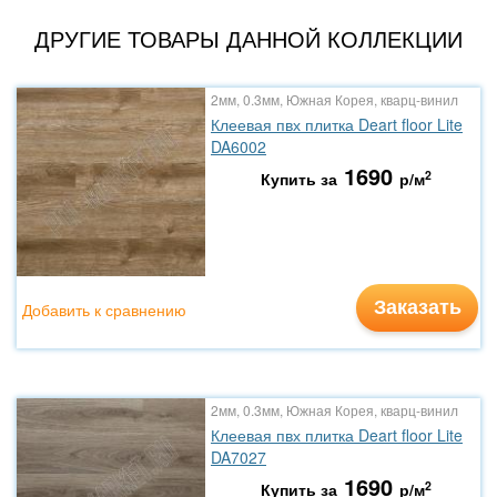
ДРУГИЕ ТОВАРЫ ДАННОЙ КОЛЛЕКЦИИ
2мм, 0.3мм, Южная Корея, кварц-винил
Клеевая пвх плитка Deart floor Lite
DA6002
1690
2
Купить за
р/м
Заказать
Добавить к сравнению
2мм, 0.3мм, Южная Корея, кварц-винил
Клеевая пвх плитка Deart floor Lite
DA7027
1690
2
Купить за
р/м