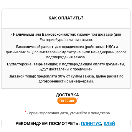
КАК ОПЛАТИТЬ?
-
Наличными
или
Банковской картой
: курьеру при доставке (для
Екатеринбурга) или в магазине.
-
Безналичный расчет
: для юридических (работаем с НДС) и
физических лиц, по выставленному счету нашими менеджерами, после
подтверждения заказа.
Бухгалтерские (закрывающие) и подтверждающие оплату документы,
будут доставлены с продукцией.
Заказной товар: предоплата 30% от суммы заказа, далее расчет по
договоренности с менеджерами.
ДОСТАВКА
*
Пн 10 авг
*
- ориентировочная дата, уточняйте у менеджера
РЕКОМЕНДУЕМ ПОСМОТРЕТЬ
ПЛИНТУС
КЛЕЙ