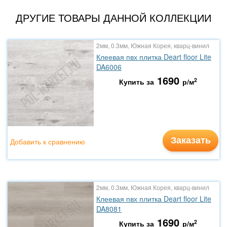
ДРУГИЕ ТОВАРЫ ДАННОЙ КОЛЛЕКЦИИ
2мм, 0.3мм, Южная Корея, кварц-винил
Клеевая пвх плитка Deart floor Lite
DA6006
1690
2
Купить за
р/м
Заказать
Добавить к сравнению
2мм, 0.3мм, Южная Корея, кварц-винил
Клеевая пвх плитка Deart floor Lite
DA8081
1690
2
Купить за
р/м