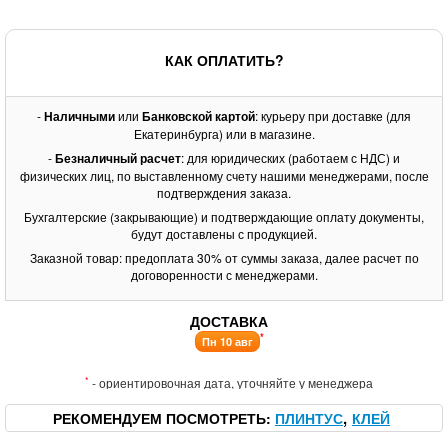
КАК ОПЛАТИТЬ?
-
Наличными
или
Банковской картой
: курьеру при доставке (для
Екатеринбурга) или в магазине.
-
Безналичный расчет
: для юридических (работаем с НДС) и
физических лиц, по выставленному счету нашими менеджерами, после
подтверждения заказа.
Бухгалтерские (закрывающие) и подтверждающие оплату документы,
будут доставлены с продукцией.
Заказной товар: предоплата 30% от суммы заказа, далее расчет по
договоренности с менеджерами.
ДОСТАВКА
*
Пн 10 авг
*
- ориентировочная дата, уточняйте у менеджера
РЕКОМЕНДУЕМ ПОСМОТРЕТЬ
ПЛИНТУС
КЛЕЙ