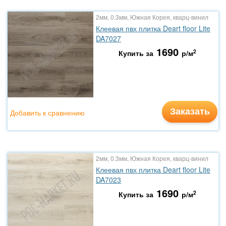
2мм, 0.3мм, Южная Корея, кварц-винил
Клеевая пвх плитка Deart floor Lite
DA7027
1690
2
Купить за
р/м
Заказать
Добавить к сравнению
2мм, 0.3мм, Южная Корея, кварц-винил
Клеевая пвх плитка Deart floor Lite
DA7023
1690
2
Купить за
р/м