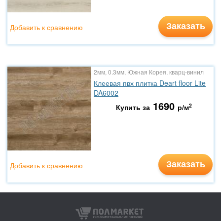
Заказать
Добавить к сравнению
2мм, 0.3мм, Южная Корея, кварц-винил
Клеевая пвх плитка Deart floor Lite
DA6002
1690
2
Купить за
р/м
Заказать
Добавить к сравнению