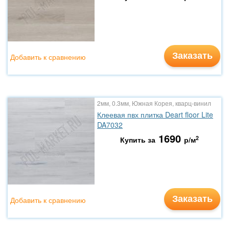
Заказать
Добавить к сравнению
2мм, 0.3мм, Южная Корея, кварц-винил
Клеевая пвх плитка Deart floor Lite
DA7032
1690
2
Купить за
р/м
Заказать
Добавить к сравнению