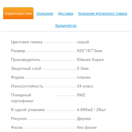
Характеристики
Описание
Доставка
Хранение купленного товара
Калькулятор
Цветовая гамма
серый
Размер
935*187*2мм
Производитель
Южная Корея
Защитный слой
0.3мм
Форма
планка
Износостойкость
34 класс
Пожарный
КМ2
сертификат
В одной упаковке
4.890м2 / 28шт
Рисунок
Дерево
Фаска
без фаски