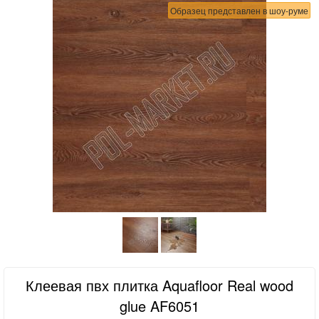
Образец представлен в шоу-руме
Клеевая пвх плитка Aquafloor Real wood
glue AF6051