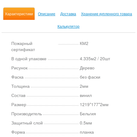
Характеристики
Описание
Доставка
Хранение купленного товара
Калькулятор
Пожарный
КМ2
сертификат
В одной упаковке
4.335м2 / 20шт
Рисунок
Дерево
Фаска
без фаски
Толщина
2мм
Состав
винил
Размер
1219*177*2мм
Производитель
Бельгия
Защитный слой
0.5мм
Форма
планка