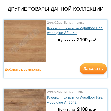
ДРУГИЕ ТОВАРЫ ДАННОЙ КОЛЛЕКЦИИ
2мм, 0.5мм, Бельгия, винил
Клеевая пвх плитка Aquafloor Real
wood glue AF6052
2100
2
Купить за
р/м
Заказать
Добавить к сравнению
2мм, 0.5мм, Бельгия, винил
Клеевая пвх плитка Aquafloor Real
wood glue AF6042
2100
2
Купить за
р/м