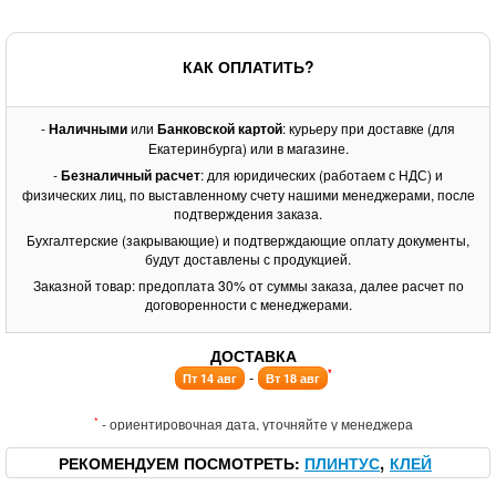
КАК ОПЛАТИТЬ?
-
Наличными
или
Банковской картой
: курьеру при доставке (для
Екатеринбурга) или в магазине.
-
Безналичный расчет
: для юридических (работаем с НДС) и
физических лиц, по выставленному счету нашими менеджерами, после
подтверждения заказа.
Бухгалтерские (закрывающие) и подтверждающие оплату документы,
будут доставлены с продукцией.
Заказной товар: предоплата 30% от суммы заказа, далее расчет по
договоренности с менеджерами.
ДОСТАВКА
*
-
Пт 14 авг
Вт 18 авг
*
- ориентировочная дата, уточняйте у менеджера
РЕКОМЕНДУЕМ ПОСМОТРЕТЬ
ПЛИНТУС
КЛЕЙ