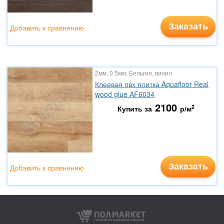
Заказать
Добавить к сравнению
2мм, 0.5мм, Бельгия, винил
Клеевая пвх плитка Aquafloor Real
wood glue AF6034
2100
2
Купить за
р/м
Заказать
Добавить к сравнению