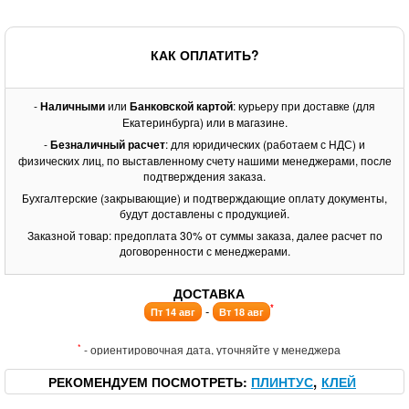
КАК ОПЛАТИТЬ?
-
Наличными
или
Банковской картой
: курьеру при доставке (для
Екатеринбурга) или в магазине.
-
Безналичный расчет
: для юридических (работаем с НДС) и
физических лиц, по выставленному счету нашими менеджерами, после
подтверждения заказа.
Бухгалтерские (закрывающие) и подтверждающие оплату документы,
будут доставлены с продукцией.
Заказной товар: предоплата 30% от суммы заказа, далее расчет по
договоренности с менеджерами.
ДОСТАВКА
*
-
Пт 14 авг
Вт 18 авг
*
- ориентировочная дата, уточняйте у менеджера
РЕКОМЕНДУЕМ ПОСМОТРЕТЬ
ПЛИНТУС
КЛЕЙ