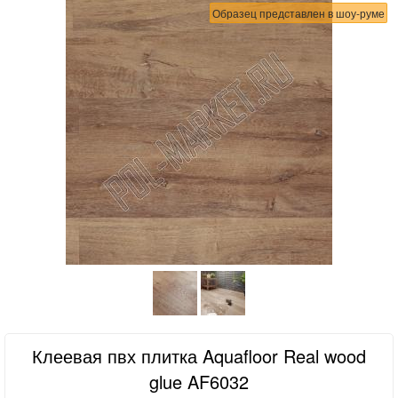
Образец представлен в шоу-руме
Клеевая пвх плитка Aquafloor Real wood
glue AF6032