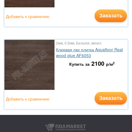
Заказать
Добавить к сравнению
2мм, 0.5мм, Бельгия, винил
Клеевая пвх плитка Aquafloor Real
wood glue AF6053
2100
2
Купить за
р/м
Заказать
Добавить к сравнению