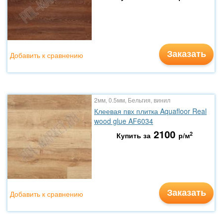
Заказать
Добавить к сравнению
2мм, 0.5мм, Бельгия, винил
Клеевая пвх плитка Aquafloor Real
wood glue AF6034
2100
2
Купить за
р/м
Заказать
Добавить к сравнению