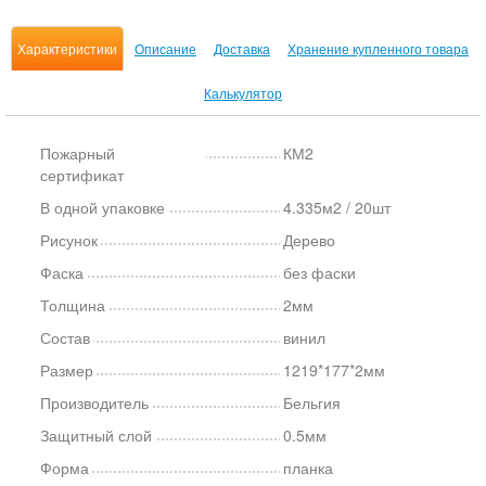
Характеристики
Описание
Доставка
Хранение купленного товара
Калькулятор
Пожарный
КМ2
сертификат
В одной упаковке
4.335м2 / 20шт
Рисунок
Дерево
Фаска
без фаски
Толщина
2мм
Состав
винил
Размер
1219*177*2мм
Производитель
Бельгия
Защитный слой
0.5мм
Форма
планка