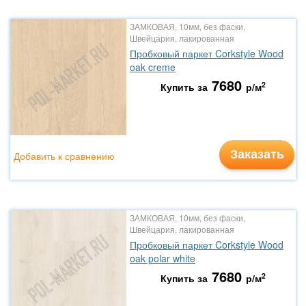
ЗАМКОВАЯ, 10мм, без фаски,
Швейцария, лакированная
Пробковый паркет Corkstyle Wood
oak creme
7680
2
Купить за
р/м
Заказать
Добавить к сравнению
ЗАМКОВАЯ, 10мм, без фаски,
Швейцария, лакированная
Пробковый паркет Corkstyle Wood
oak polar white
7680
2
Купить за
р/м