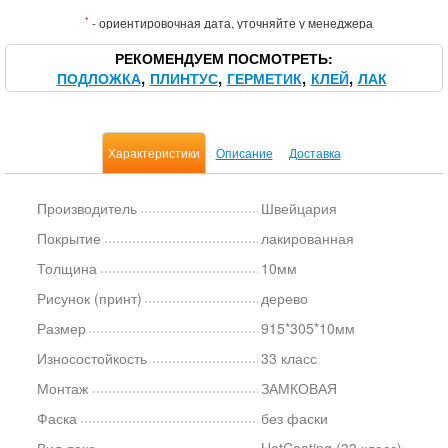
*
- ориентировочная дата, уточняйте у менеджера
РЕКОМЕНДУЕМ ПОСМОТРЕТЬ
ПОДЛОЖКА
ПЛИНТУС
ГЕРМЕТИК
КЛЕЙ
ЛАК
Характеристики
Описание
Доставка
Производитель
Швейцария
Покрытие
лакированная
Толщина
10мм
Рисунок (принт)
дерево
Размер
915*305*10мм
Износостойкость
33 класс
Монтаж
ЗАМКОВАЯ
Фаска
без фаски