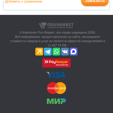
Заказать
Добавить к сравнению
© Компания Пол-Маркет,
все права защищены 2026.
Вся информация, предоставленная на сайте, касающаяся
стоимости товаров и услуг не является офертой определяемой в
ст.437 ГК РФ.