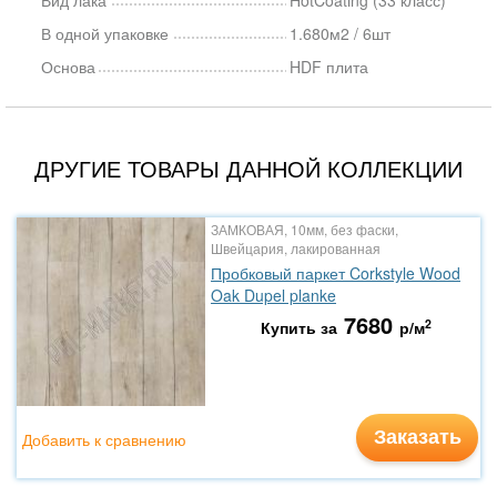
Вид лака
HotCoating (33 класс)
В одной упаковке
1.680м2 / 6шт
Основа
HDF плита
ДРУГИЕ ТОВАРЫ ДАННОЙ КОЛЛЕКЦИИ
ЗАМКОВАЯ, 10мм, без фаски,
Швейцария, лакированная
Пробковый паркет Corkstyle Wood
Oak Dupel planke
7680
2
Купить за
р/м
Заказать
Добавить к сравнению