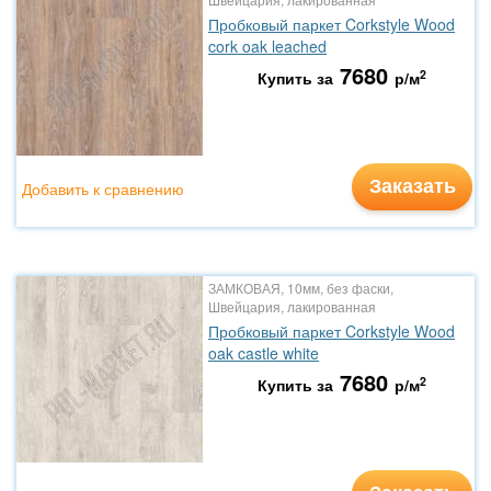
Пробковый паркет Corkstyle Wood
cork oak leached
7680
2
Купить за
р/м
Заказать
Добавить к сравнению
ЗАМКОВАЯ, 10мм, без фаски,
Швейцария, лакированная
Пробковый паркет Corkstyle Wood
oak castle white
7680
2
Купить за
р/м