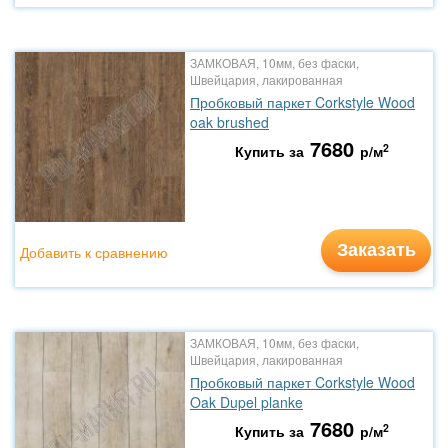
ЗАМКОВАЯ, 10мм, без фаски,
Швейцария, лакированная
Пробковый паркет Corkstyle Wood
oak brushed
7680
2
Купить за
р/м
Заказать
Добавить к сравнению
ЗАМКОВАЯ, 10мм, без фаски,
Швейцария, лакированная
Пробковый паркет Corkstyle Wood
Oak Dupel planke
7680
2
Купить за
р/м