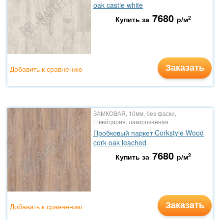
oak castle white
7680
2
Купить за
р/м
Заказать
Добавить к сравнению
ЗАМКОВАЯ, 10мм, без фаски,
Швейцария, лакированная
Пробковый паркет Corkstyle Wood
cork oak leached
7680
2
Купить за
р/м
Заказать
Добавить к сравнению