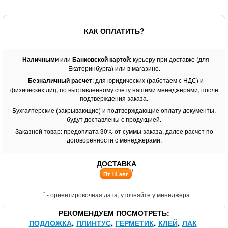
КАК ОПЛАТИТЬ?
-
Наличными
или
Банковской картой
: курьеру при доставке (для
Екатеринбурга) или в магазине.
-
Безналичный расчет
: для юридических (работаем с НДС) и
физических лиц, по выставленному счету нашими менеджерами, после
подтверждения заказа.
Бухгалтерские (закрывающие) и подтверждающие оплату документы,
будут доставлены с продукцией.
Заказной товар: предоплата 30% от суммы заказа, далее расчет по
договоренности с менеджерами.
ДОСТАВКА
*
Пт 14 авг
*
- ориентировочная дата, уточняйте у менеджера
РЕКОМЕНДУЕМ ПОСМОТРЕТЬ
ПОДЛОЖКА
ПЛИНТУС
ГЕРМЕТИК
КЛЕЙ
ЛАК