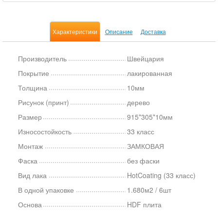
Характеристики
Описание
Доставка
Производитель
Швейцария
Покрытие
лакированная
Толщина
10мм
Рисунок (принт)
дерево
Размер
915*305*10мм
Износостойкость
33 класс
Монтаж
ЗАМКОВАЯ
Фаска
без фаски
Вид лака
HotCoating (33 класс)
В одной упаковке
1.680м2 / 6шт
Основа
HDF плита