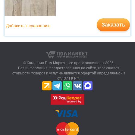
Заказать
Добавить к сравнению
© Компания Пол-Маркет,
все права защищены 2026.
Вся информация, предоставленная на сайте, касающаяся
стоимости товаров и услуг не является офертой определяемой в
ст.437 ГК РФ.