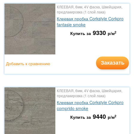
КЛЕЕВАЯ, 6мм, 4V фаска, Швейцария,
предлакировка (1 слой лака)
Клеевая пробка Corkstyle Corkpro
fantasie smoke
9330
2
Купить за
р/м
Заказать
Добавить к сравнению
КЛЕЕВАЯ, 6мм, 4V фаска, Швейцария,
предлакировка (1 слой лака)
Клеевая пробка Corkstyle Corkpro
comprido smoke
9440
2
Купить за
р/м