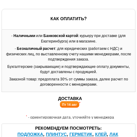
КАК ОПЛАТИТЬ?
-
Наличными
или
Банковской картой
: курьеру при доставке (для
Екатеринбурга) или в магазине.
-
Безналичный расчет
: для юридических (работаем с НДС) и
физических лиц, по выставленному счету нашими менеджерами, после
подтверждения заказа.
Бухгалтерские (закрывающие) и подтверждающие оплату документы,
будут доставлены с продукцией.
Заказной товар: предоплата 30% от суммы заказа, далее расчет по
договоренности с менеджерами.
ДОСТАВКА
*
Пт 14 авг
*
- ориентировочная дата, уточняйте у менеджера
РЕКОМЕНДУЕМ ПОСМОТРЕТЬ
ПОДЛОЖКА
ПЛИНТУС
ГЕРМЕТИК
КЛЕЙ
ЛАК