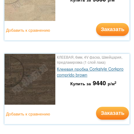
Заказать
Добавить к сравнению
КЛЕЕВАЯ, 6мм, 4V фаска, Швейцария,
предлакировка (1 слой лака)
Клеевая пробка Corkstyle Corkpro
comprido brown
9440
2
Купить за
р/м
Заказать
Добавить к сравнению