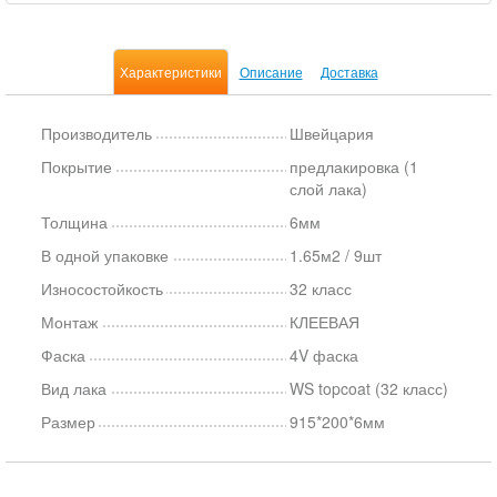
Характеристики
Описание
Доставка
Производитель
Швейцария
Покрытие
предлакировка (1
слой лака)
Толщина
6мм
В одной упаковке
1.65м2 / 9шт
Износостойкость
32 класс
Монтаж
КЛЕЕВАЯ
Фаска
4V фаска
Вид лака
WS topcoat (32 класс)
Размер
915*200*6мм