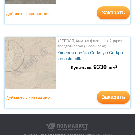
Заказать
Добавить к сравнению
КЛЕЕВАЯ, 6мм, 4V фаска, Швейцария,
предлакировка (1 слой лака)
Клеевая пробка Corkstyle Corkpro
fantasie milk
9330
2
Купить за
р/м
Заказать
Добавить к сравнению
© Компания Пол-Маркет,
все права защищены 2026.