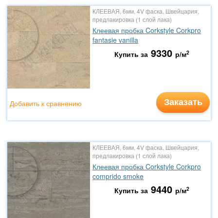
КЛЕЕВАЯ, 6мм, 4V фаска, Швейцария,
предлакировка (1 слой лака)
Клеевая пробка Corkstyle Corkpro
fantasie vanilla
9330
2
Купить за
р/м
Заказать
Добавить к сравнению
КЛЕЕВАЯ, 6мм, 4V фаска, Швейцария,
предлакировка (1 слой лака)
Клеевая пробка Corkstyle Corkpro
comprido smoke
9440
2
Купить за
р/м