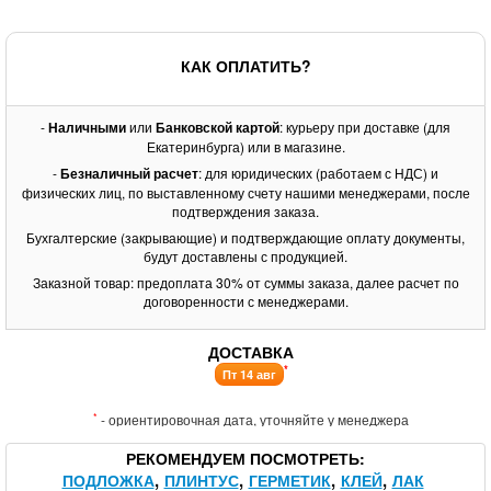
КАК ОПЛАТИТЬ?
-
Наличными
или
Банковской картой
: курьеру при доставке (для
Екатеринбурга) или в магазине.
-
Безналичный расчет
: для юридических (работаем с НДС) и
физических лиц, по выставленному счету нашими менеджерами, после
подтверждения заказа.
Бухгалтерские (закрывающие) и подтверждающие оплату документы,
будут доставлены с продукцией.
Заказной товар: предоплата 30% от суммы заказа, далее расчет по
договоренности с менеджерами.
ДОСТАВКА
*
Пт 14 авг
*
- ориентировочная дата, уточняйте у менеджера
РЕКОМЕНДУЕМ ПОСМОТРЕТЬ
ПОДЛОЖКА
ПЛИНТУС
ГЕРМЕТИК
КЛЕЙ
ЛАК