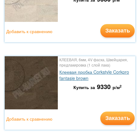
Заказать
Добавить к сравнению
КЛЕЕВАЯ, 6мм, 4V фаска, Швейцария,
предлакировка (1 слой лака)
Клеевая пробка Corkstyle Corkpro
fantasie brown
9330
2
Купить за
р/м
Заказать
Добавить к сравнению