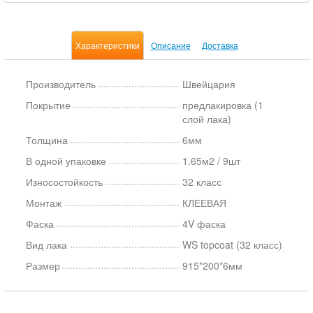
Характеристики
Описание
Доставка
Производитель
Швейцария
Покрытие
предлакировка (1
слой лака)
Толщина
6мм
В одной упаковке
1.65м2 / 9шт
Износостойкость
32 класс
Монтаж
КЛЕЕВАЯ
Фаска
4V фаска
Вид лака
WS topcoat (32 класс)
Размер
915*200*6мм