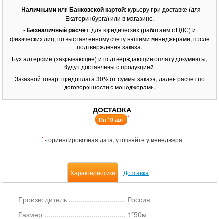
-
Наличными
или
Банковской картой
: курьеру при доставке (для
Екатеринбурга) или в магазине.
-
Безналичный расчет
: для юридических (работаем с НДС) и
физических лиц, по выставленному счету нашими менеджерами, после
подтверждения заказа.
Бухгалтерские (закрывающие) и подтверждающие оплату документы,
будут доставлены с продукцией.
Заказной товар: предоплата 30% от суммы заказа, далее расчет по
договоренности с менеджерами.
ДОСТАВКА
*
Пн 10 авг
*
- ориентировочная дата, уточняйте у менеджера
Характеристики
Доставка
Производитель
Россия
Размер
1*50м