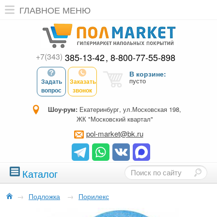
ГЛАВНОЕ МЕНЮ
+7(343)
385-13-42
8-800-77-55-898
В корзине:
пусто
Задать
Заказать
вопрос
звонок
Шоу-рум:
Екатеринбург, ул.Московская 198,
ЖК "Московский квартал"
pol-market@bk.ru
Каталог
→
Подложка
→
Порилекс