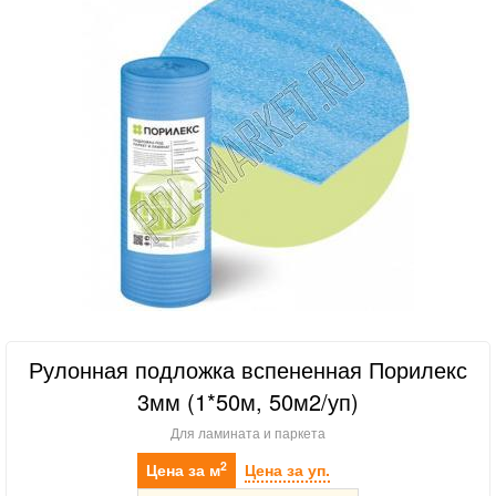
Рулонная подложка вспененная Порилекс
3мм (1*50м, 50м2/уп)
Для ламината и паркета
2
Цена за м
Цена за уп.