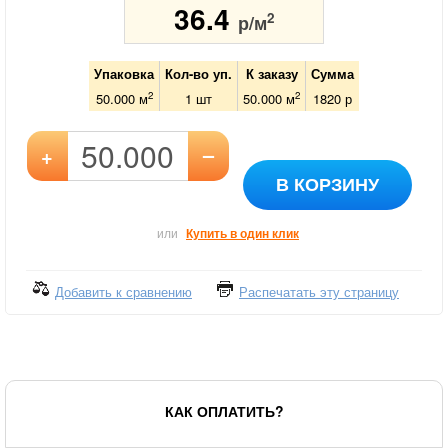
36.4
2
р/м
Упаковка
Кол-во уп.
К заказу
Сумма
2
2
50.000 м
1
шт
50.000
м
1820
р
–
+
В КОРЗИНУ
или
Купить в один клик
Добавить к сравнению
Распечатать эту страницу
КАК ОПЛАТИТЬ?