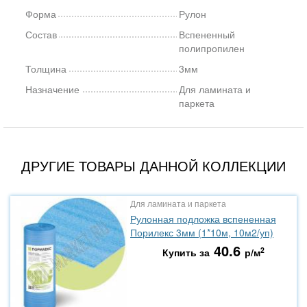
Форма
Рулон
Состав
Вспененный
полипропилен
Толщина
3мм
Назначение
Для ламината и
паркета
ДРУГИЕ ТОВАРЫ ДАННОЙ КОЛЛЕКЦИИ
Для ламината и паркета
Рулонная подложка вспененная
Порилекс 3мм (1*10м, 10м2/уп)
40.6
2
Купить за
р/м