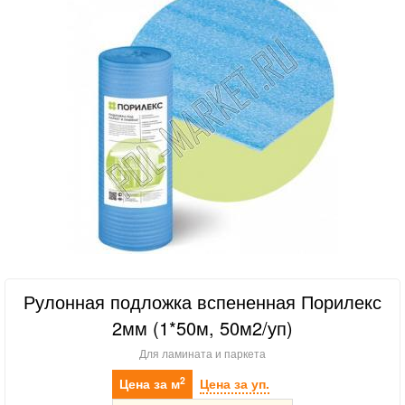
Рулонная подложка вспененная Порилекс
2мм (1*50м, 50м2/уп)
Для ламината и паркета
2
Цена за м
Цена за уп.