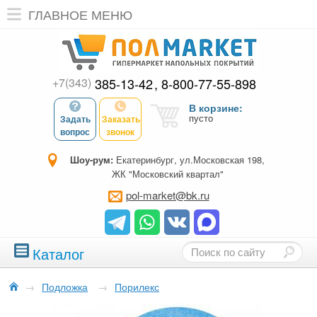
ГЛАВНОЕ МЕНЮ
+7(343)
385-13-42
8-800-77-55-898
В корзине:
пусто
Задать
Заказать
вопрос
звонок
Шоу-рум:
Екатеринбург, ул.Московская 198,
ЖК "Московский квартал"
pol-market@bk.ru
Каталог
→
Подложка
→
Порилекс