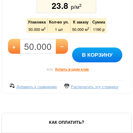
23.8
2
р/м
Упаковка
Кол-во уп.
К заказу
Сумма
2
2
50.000 м
1
шт
50.000
м
1190
р
–
+
В КОРЗИНУ
или
Купить в один клик
Добавить к сравнению
Распечатать эту страницу
КАК ОПЛАТИТЬ?