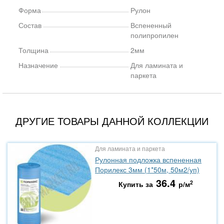
Форма
Рулон
Состав
Вспененный
полипропилен
Толщина
2мм
Назначение
Для ламината и
паркета
ДРУГИЕ ТОВАРЫ ДАННОЙ КОЛЛЕКЦИИ
Для ламината и паркета
Рулонная подложка вспененная
Порилекс 3мм (1*50м, 50м2/уп)
36.4
2
Купить за
р/м