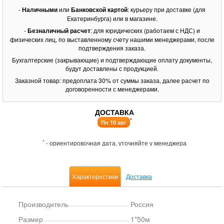
-
Наличными
или
Банковской картой
: курьеру при доставке (для
Екатеринбурга) или в магазине.
-
Безналичный расчет
: для юридических (работаем с НДС) и
физических лиц, по выставленному счету нашими менеджерами, после
подтверждения заказа.
Бухгалтерские (закрывающие) и подтверждающие оплату документы,
будут доставлены с продукцией.
Заказной товар: предоплата 30% от суммы заказа, далее расчет по
договоренности с менеджерами.
ДОСТАВКА
*
Пн 10 авг
*
- ориентировочная дата, уточняйте у менеджера
Характеристики
Доставка
Производитель
Россия
Размер
1*50м