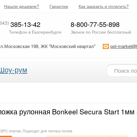
Нашли дешевле?
Гарантии
Как заказать и оплатить?
343)
385-13-42
8-800-77-55-898
Телефон в Екатеринбурге
Звонок по России бесплатный
ул.Московская 198, ЖК "Московский квартал"
pol-market@
Шоу-рум
ожка рулонная Bonkeel Secura Start 1мм 
 SPC плитки, Подходит для теплых полов