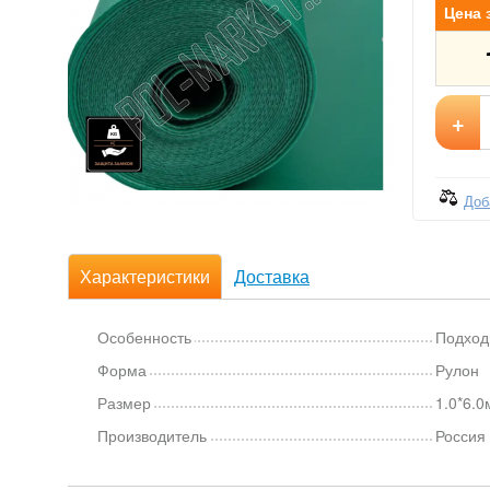
Цена 
+
Доб
Характеристики
Доставка
Особенность
Подход
Форма
Рулон
Размер
1.0*6.0
Производитель
Россия