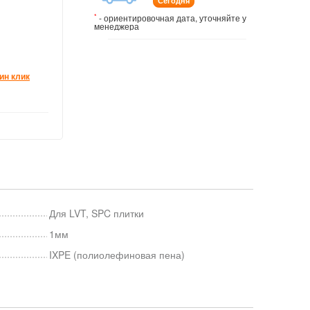
Сегодня
*
- ориентировочная дата, уточняйте у
менеджера
ин клик
Для LVT, SPC плитки
1мм
IXPE (полиолефиновая пена)