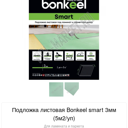
Подложка листовая Bonkeel smart 3мм
(5м2/уп)
Для ламината и паркета