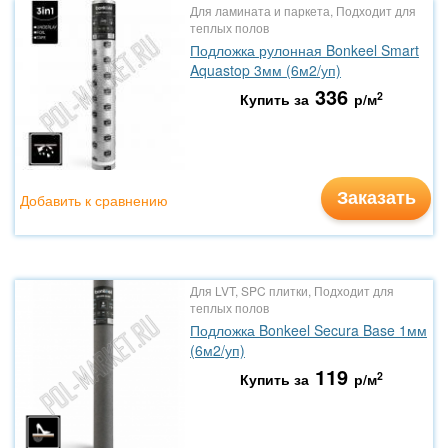
Для ламината и паркета, Подходит для
теплых полов
Подложка рулонная Bonkeel Smart
Aquastop 3мм (6м2/уп)
336
2
Купить за
р/м
Заказать
Добавить к сравнению
Для LVT, SPC плитки, Подходит для
теплых полов
Подложка Bonkeel Secura Base 1мм
(6м2/уп)
119
2
Купить за
р/м