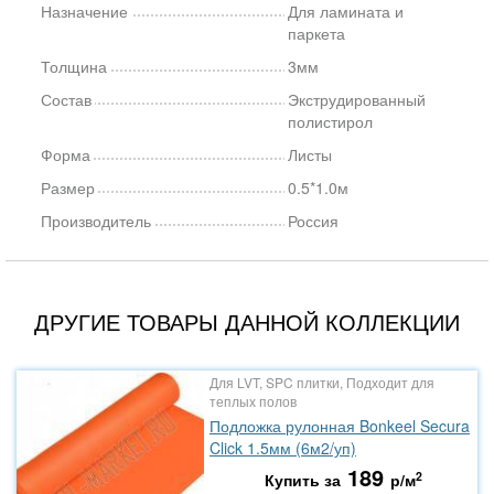
Назначение
Для ламината и
паркета
Толщина
3мм
Состав
Экструдированный
полистирол
Форма
Листы
Размер
0.5*1.0м
Производитель
Россия
ДРУГИЕ ТОВАРЫ ДАННОЙ КОЛЛЕКЦИИ
Для LVT, SPC плитки, Подходит для
теплых полов
Подложка рулонная Bonkeel Secura
Click 1.5мм (6м2/уп)
189
2
Купить за
р/м