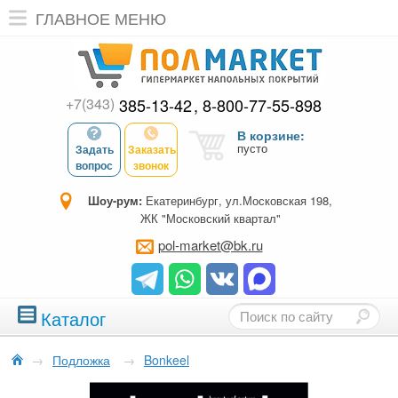
ГЛАВНОЕ МЕНЮ
+7(343)
385-13-42
8-800-77-55-898
В корзине:
пусто
Задать
Заказать
вопрос
звонок
Шоу-рум:
Екатеринбург, ул.Московская 198,
ЖК "Московский квартал"
pol-market@bk.ru
Каталог
→
Подложка
→
Bonkeel