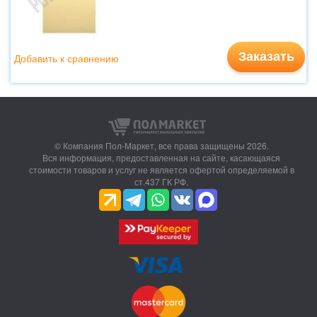
Заказать
Добавить к сравнению
© Компания Пол-Маркет,
все права защищены 2026.
Вся информация, предоставленная на сайте, касающаяся
стоимости товаров и услуг не является офертой определяемой в
ст.437 ГК РФ.