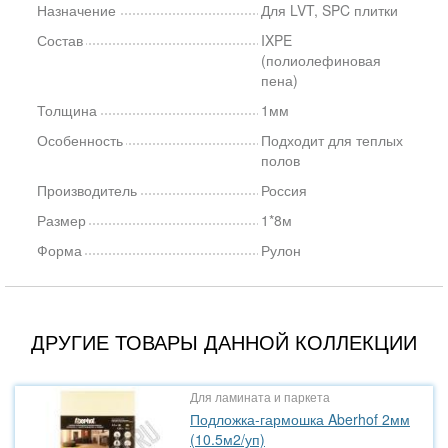
Назначение
Для LVT, SPC плитки
Состав
IXPE
(полиолефиновая
пена)
Толщина
1мм
Особенность
Подходит для теплых
полов
Производитель
Россия
Размер
1*8м
Форма
Рулон
ДРУГИЕ ТОВАРЫ ДАННОЙ КОЛЛЕКЦИИ
Для ламината и паркета
Подложка-гармошка Aberhof 2мм
(10.5м2/уп)