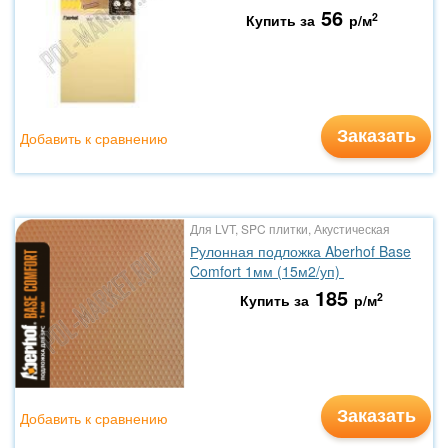
56
2
Купить за
р/м
Заказать
Добавить к сравнению
Для LVT, SPC плитки, Акустическая
Рулонная подложка Aberhof Base
Comfort 1мм (15м2/уп)
185
2
Купить за
р/м
Заказать
Добавить к сравнению