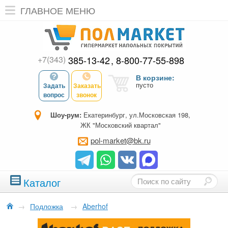
ГЛАВНОЕ МЕНЮ
+7(343)
385-13-42
8-800-77-55-898
В корзине:
пусто
Задать
Заказать
вопрос
звонок
Шоу-рум:
Екатеринбург, ул.Московская 198,
ЖК "Московский квартал"
pol-market@bk.ru
Каталог
→
Подложка
→
Aberhof