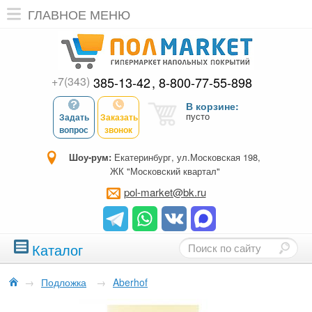
ГЛАВНОЕ МЕНЮ
+7(343)
385-13-42
8-800-77-55-898
В корзине:
пусто
Задать
Заказать
вопрос
звонок
Шоу-рум:
Екатеринбург, ул.Московская 198,
ЖК "Московский квартал"
pol-market@bk.ru
Каталог
→
Подложка
→
Aberhof