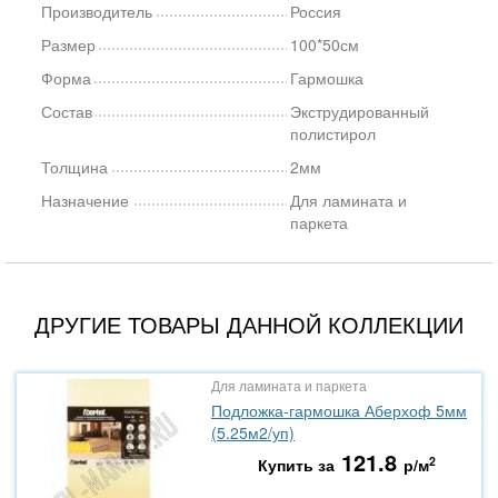
Производитель
Россия
Размер
100*50см
Форма
Гармошка
Состав
Экструдированный
полистирол
Толщина
2мм
Назначение
Для ламината и
паркета
ДРУГИЕ ТОВАРЫ ДАННОЙ КОЛЛЕКЦИИ
Для ламината и паркета
Подложка-гармошка Аберхоф 5мм
(5.25м2/уп)
121.8
2
Купить за
р/м