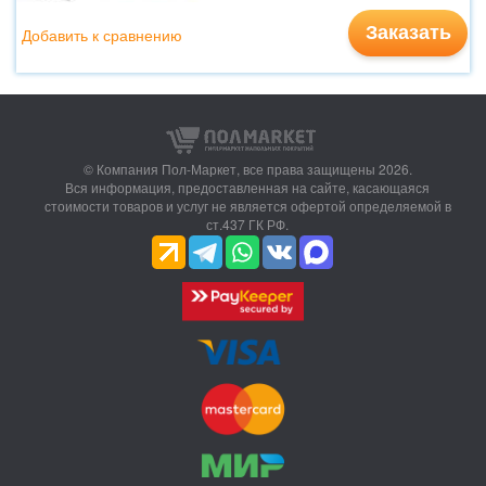
Заказать
Добавить к сравнению
© Компания Пол-Маркет,
все права защищены 2026.
Вся информация, предоставленная на сайте, касающаяся
стоимости товаров и услуг не является офертой определяемой в
ст.437 ГК РФ.