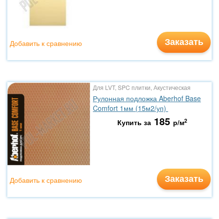
Заказать
Добавить к сравнению
Для LVT, SPC плитки, Акустическая
Рулонная подложка Aberhof Base
Comfort 1мм (15м2/уп)
185
2
Купить за
р/м
Заказать
Добавить к сравнению