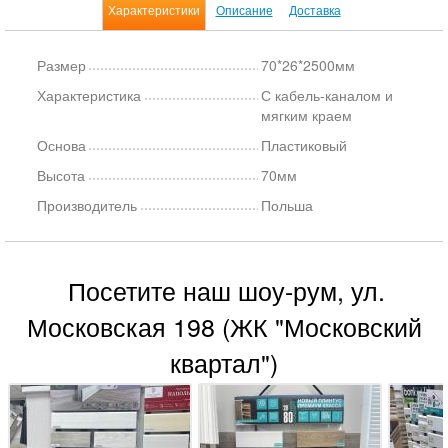
Характеристики
Описание
Доставка
Размер
70*26*2500мм
Характеристика
С кабель-каналом и
мягким краем
Основа
Пластиковый
Высота
70мм
Производитель
Польша
Посетите наш шоу-рум, ул.
Московская 198 (ЖК "Московский
квартал")