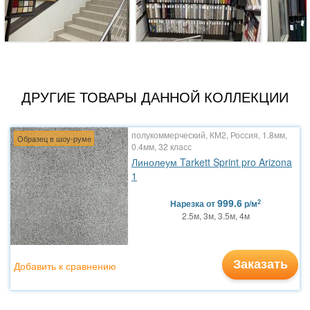
ДРУГИЕ ТОВАРЫ ДАННОЙ КОЛЛЕКЦИИ
полукоммерческий, КМ2, Россия, 1.8мм,
Образец в шоу-руме
0.4мм, 32 класс
Линолеум Tarkett Sprint pro Arizona
1
999.6
2
Нарезка
от
р/м
2.5м, 3м, 3.5м, 4м
Заказать
Добавить к сравнению