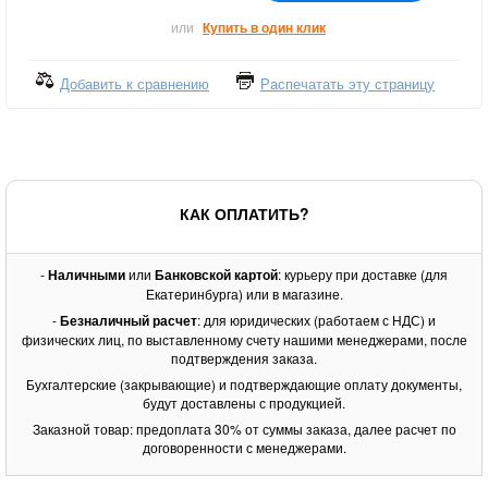
или
Купить в один клик
Добавить к сравнению
Распечатать эту страницу
КАК ОПЛАТИТЬ?
-
Наличными
или
Банковской картой
: курьеру при доставке (для
Екатеринбурга) или в магазине.
-
Безналичный расчет
: для юридических (работаем с НДС) и
физических лиц, по выставленному счету нашими менеджерами, после
подтверждения заказа.
Бухгалтерские (закрывающие) и подтверждающие оплату документы,
будут доставлены с продукцией.
Заказной товар: предоплата 30% от суммы заказа, далее расчет по
договоренности с менеджерами.