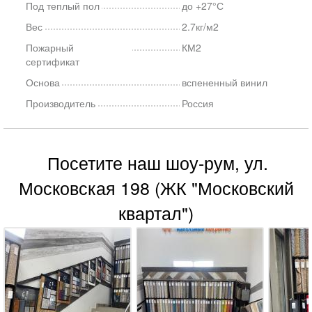
Под теплый пол
до +27°С
Вес
2.7кг/м2
Пожарный
КМ2
сертификат
Основа
вспененный винил
Производитель
Россия
Посетите наш шоу-рум, ул.
Московская 198 (ЖК "Московский
квартал")