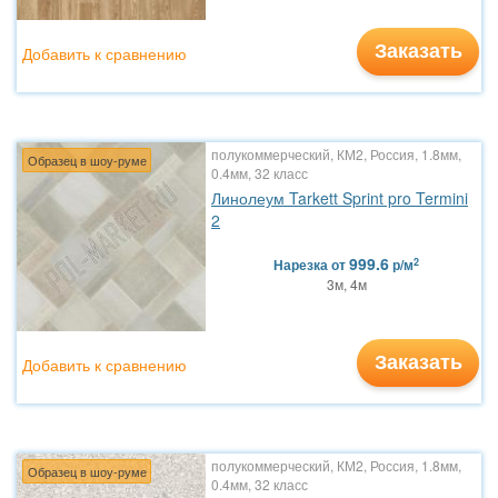
Заказать
Добавить к сравнению
полукоммерческий, КМ2, Россия, 1.8мм,
Образец в шоу-руме
0.4мм, 32 класс
Линолеум Tarkett Sprint pro Termini
2
999.6
2
Нарезка
от
р/м
3м, 4м
Заказать
Добавить к сравнению
полукоммерческий, КМ2, Россия, 1.8мм,
Образец в шоу-руме
0.4мм, 32 класс