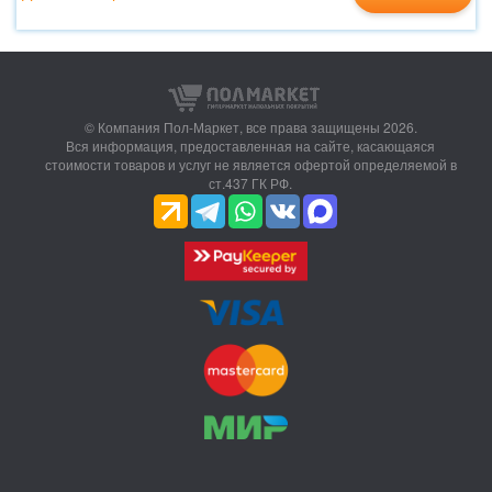
© Компания Пол-Маркет,
все права защищены 2026.
Вся информация, предоставленная на сайте, касающаяся
стоимости товаров и услуг не является офертой определяемой в
ст.437 ГК РФ.