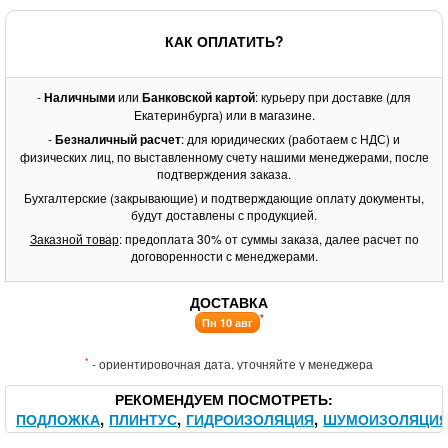
КАК ОПЛАТИТЬ?
-
Наличными
или
Банковской картой
: курьеру при доставке (для
Екатеринбурга) или в магазине.
-
Безналичный расчет
: для юридических (работаем с НДС) и
физических лиц, по выставленному счету нашими менеджерами, после
подтверждения заказа.
Бухгалтерские (закрывающие) и подтверждающие оплату документы,
будут доставлены с продукцией.
Заказной товар
: предоплата 30% от суммы заказа, далее расчет по
договоренности с менеджерами.
ДОСТАВКА
*
Пн 10 авг
*
- ориентировочная дата, уточняйте у менеджера
РЕКОМЕНДУЕМ ПОСМОТРЕТЬ
ПОДЛОЖКА
ПЛИНТУС
ГИДРОИЗОЛЯЦИЯ
ШУМОИЗОЛЯЦИ