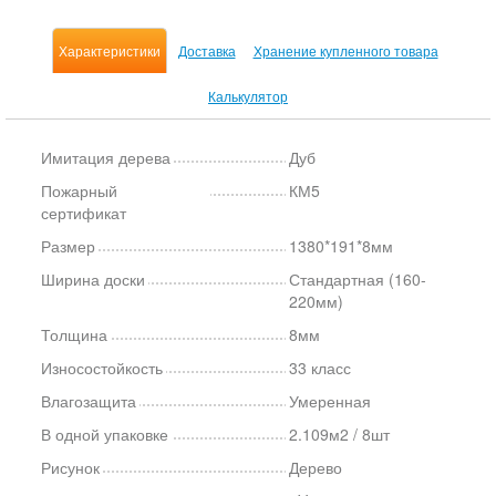
Характеристики
Доставка
Хранение купленного товара
Калькулятор
Имитация дерева
Дуб
Пожарный
КМ5
сертификат
Размер
1380*191*8мм
Ширина доски
Стандартная (160-
220мм)
Толщина
8мм
Износостойкость
33 класс
Влагозащита
Умеренная
В одной упаковке
2.109м2 / 8шт
Рисунок
Дерево