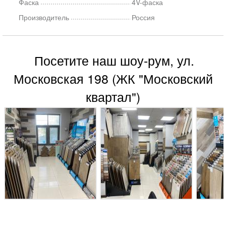
Фаска
4V-фаска
Производитель
Россия
Посетите наш шоу-рум, ул.
Московская 198 (ЖК "Московский
квартал")