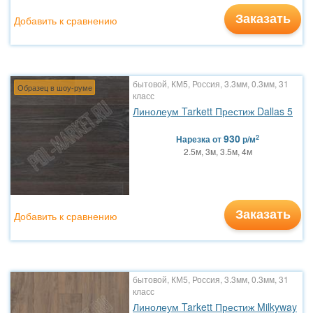
Заказать
Добавить к сравнению
бытовой, КМ5, Россия, 3.3мм, 0.3мм, 31
Образец в шоу-руме
класс
Линолеум Tarkett Престиж Dallas 5
930
2
Нарезка
от
р/м
2.5м, 3м, 3.5м, 4м
Заказать
Добавить к сравнению
бытовой, КМ5, Россия, 3.3мм, 0.3мм, 31
класс
Линолеум Tarkett Престиж Milkyway