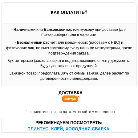
КАК ОПЛАТИТЬ?
-
Наличными
или
Банковской картой
: курьеру при доставке (для
Екатеринбурга) или в магазине.
-
Безналичный расчет
: для юридических (работаем с НДС) и
физических лиц, по выставленному счету нашими менеджерами, после
подтверждения заказа.
Бухгалтерские (закрывающие) и подтверждающие оплату документы,
будут доставлены с продукцией.
Заказной товар: предоплата 30% от суммы заказа, далее расчет по
договоренности с менеджерами.
ДОСТАВКА
*
Завтра
*
- ориентировочная дата, уточняйте у менеджера
РЕКОМЕНДУЕМ ПОСМОТРЕТЬ
ПЛИНТУС
КЛЕЙ
ХОЛОДНАЯ СВАРКА