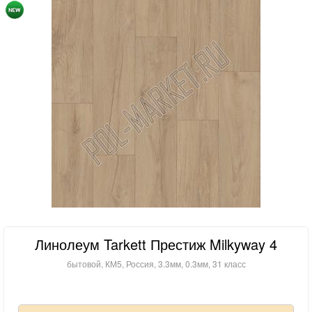
Линолеум Tarkett Престиж Milkyway 4
бытовой, КМ5, Россия, 3.3мм, 0.3мм, 31 класс