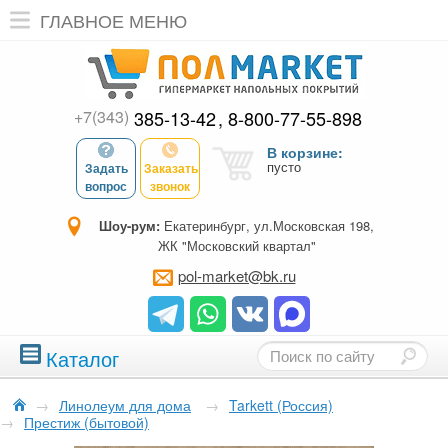
ГЛАВНОЕ МЕНЮ
+7(343)
385-13-42
8-800-77-55-898
В корзине:
пусто
Задать
Заказать
вопрос
звонок
Шоу-рум:
Екатеринбург, ул.Московская 198,
ЖК "Московский квартал"
pol-market@bk.ru
Каталог
→
Линолеум для дома
→
Tarkett (Россия)
→
Престиж (бытовой)