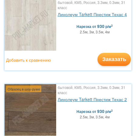
бытовой, КМ5, Россия, 3.3мм, 0.3мм, 31
класс
Линолеум Tarkett Престиж Техас 4
930
2
Нарезка
от
р/м
2.5м, 3м, 3.5м, 4м
Заказать
Добавить к сравнению
бытовой, КМ5, Россия, 3.3мм, 0.3мм, 31
Образец в шоу-руме
класс
Линолеум Tarkett Престиж Техас 2
930
2
Нарезка
от
р/м
2.5м, 3м, 3.5м, 4м