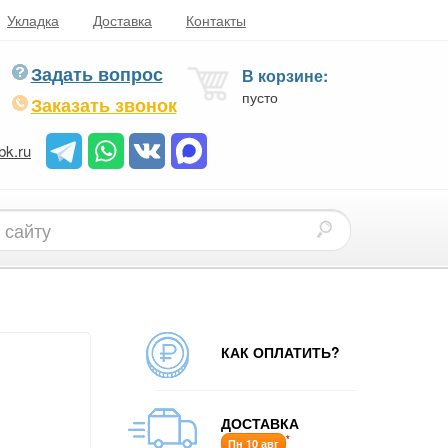
Укладка
Доставка
Контакты
Задать вопрос
В корзине:
пусто
Заказать звонок
bk.ru
КАК ОПЛАТИТЬ?
ДОСТАВКА
*
Пн 10 авг