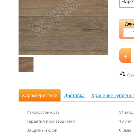
Наре
Длин
+
Доб
Характеристики
Доставка
Хранение купленно
Износостойкость
31 клас
Гарантия производителя
10 лет
Защитный слой
0.3мм