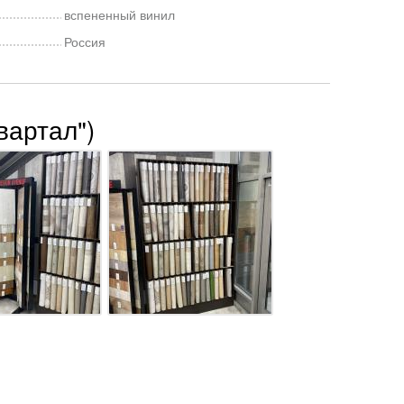
вспененный винил
Россия
вартал")