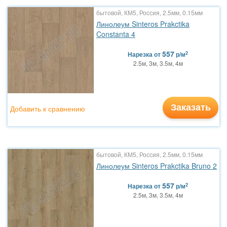
бытовой, КМ5, Россия, 2.5мм, 0.15мм
Линолеум Sinteros Prakctika
Constanta 4
557
2
Нарезка
от
р/м
2.5м, 3м, 3.5м, 4м
Заказать
Добавить к сравнению
бытовой, КМ5, Россия, 2.5мм, 0.15мм
Линолеум Sinteros Prakctika Bruno 2
557
2
Нарезка
от
р/м
2.5м, 3м, 3.5м, 4м