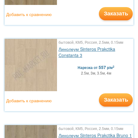
Заказать
Добавить к сравнению
бытовой, КМ5, Россия, 2.5мм, 0.15мм
Линолеум Sinteros Prakctika
Constanta 3
557
2
Нарезка
от
р/м
2.5м, 3м, 3.5м, 4м
Заказать
Добавить к сравнению
бытовой, КМ5, Россия, 2.5мм, 0.15мм
Линолеум Sinteros Prakctika Bruno 1