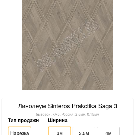
Линолеум Sinteros Prakctika Saga 3
бытовой, КМ5, Россия, 2.5мм, 0.15мм
Тип продажи
Ширина
Нарезка
3м
3.5м
4м