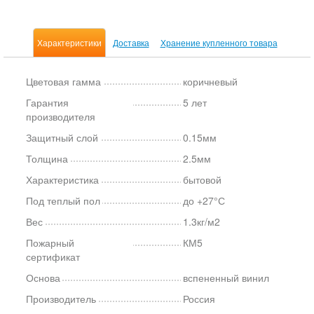
Характеристики
Доставка
Хранение купленного товара
Цветовая гамма
коричневый
Гарантия
5 лет
производителя
Защитный слой
0.15мм
Толщина
2.5мм
Характеристика
бытовой
Под теплый пол
до +27°С
Вес
1.3кг/м2
Пожарный
КМ5
сертификат
Основа
вспененный винил
Производитель
Россия