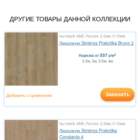
ДРУГИЕ ТОВАРЫ ДАННОЙ КОЛЛЕКЦИИ
бытовой, КМ5, Россия, 2.5мм, 0.15мм
Линолеум Sinteros Prakctika Bruno 2
557
2
Нарезка
от
р/м
2.5м, 3м, 3.5м, 4м
Заказать
Добавить к сравнению
бытовой, КМ5, Россия, 2.5мм, 0.15мм
Линолеум Sinteros Prakctika
Constanta 4