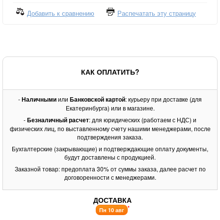
Добавить к сравнению
Распечатать эту страницу
КАК ОПЛАТИТЬ?
-
Наличными
или
Банковской картой
: курьеру при доставке (для
Екатеринбурга) или в магазине.
-
Безналичный расчет
: для юридических (работаем с НДС) и
физических лиц, по выставленному счету нашими менеджерами, после
подтверждения заказа.
Бухгалтерские (закрывающие) и подтверждающие оплату документы,
будут доставлены с продукцией.
Заказной товар: предоплата 30% от суммы заказа, далее расчет по
договоренности с менеджерами.
ДОСТАВКА
*
Пн 10 авг