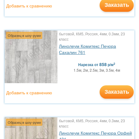
Заказать
Добавить к сравнению
бытовой, КМ5, Россия, 4мм, 0.3мм, 23
Образец в шоу-руме
класс
Линолеум Комитекс Печора
Сахалин 761
858
2
Нарезка
от
р/м
1.5м, 2м, 2.5м, 3м, 3.5м, 4м
Заказать
Добавить к сравнению
бытовой, КМ5, Россия, 4мм, 0.3мм, 23
Образец в шоу-руме
класс
Линолеум Комитекс Печора Орфей