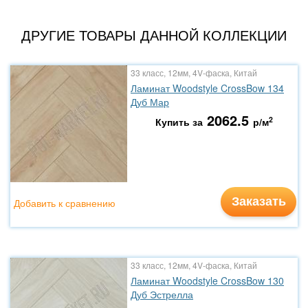
ДРУГИЕ ТОВАРЫ ДАННОЙ КОЛЛЕКЦИИ
33 класс, 12мм, 4V-фаска, Китай
Ламинат Woodstyle CrossBow 134
Дуб Мар
2062.5
2
Купить за
р/м
Заказать
Добавить к сравнению
33 класс, 12мм, 4V-фаска, Китай
Ламинат Woodstyle CrossBow 130
Дуб Эстрелла