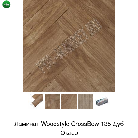
Ламинат Woodstyle CrossBow 135 Дуб
Окасо