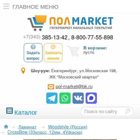
ГЛАВНОЕ МЕНЮ
+7(343)
385-13-42
8-800-77-55-898
В корзине:
пусто
Задать
Заказать
вопрос
звонок
Шоу-рум:
Екатеринбург, ул.Московская 198,
ЖК "Московский квартал"
pol-market@bk.ru
Каталог
→
Ламинат
→
Woodstyle (Россия)
→
CrossBow (33класс, 12мм, 4Vфаска)