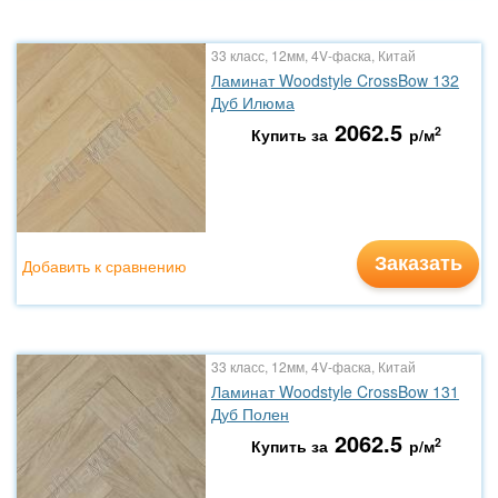
33 класс, 12мм, 4V-фаска, Китай
Ламинат Woodstyle CrossBow 132
Дуб Илюма
2062.5
2
Купить за
р/м
Заказать
Добавить к сравнению
33 класс, 12мм, 4V-фаска, Китай
Ламинат Woodstyle CrossBow 131
Дуб Полен
2062.5
2
Купить за
р/м