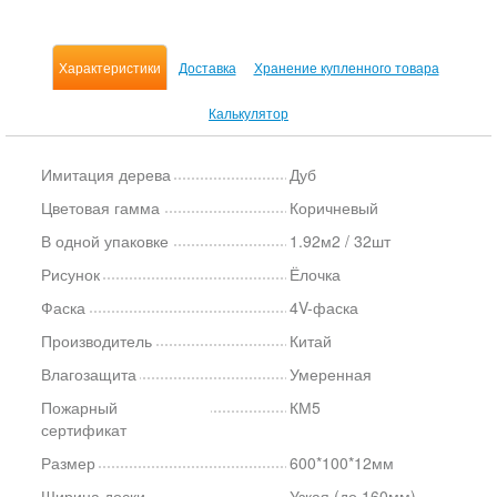
Характеристики
Доставка
Хранение купленного товара
Калькулятор
Имитация дерева
Дуб
Цветовая гамма
Коричневый
В одной упаковке
1.92м2 / 32шт
Рисунок
Ёлочка
Фаска
4V-фаска
Производитель
Китай
Влагозащита
Умеренная
Пожарный
КМ5
сертификат
Размер
600*100*12мм
Ширина доски
Узкая (до 160мм)