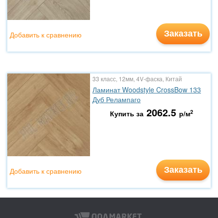
Заказать
Добавить к сравнению
33 класс, 12мм, 4V-фаска, Китай
Ламинат Woodstyle CrossBow 133
Дуб Релампаго
2062.5
2
Купить за
р/м
Заказать
Добавить к сравнению