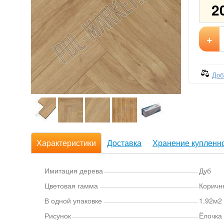
2
+
Доб
Характеристики
Доставка
Хранение купленно
Имитация дерева
Дуб
Цветовая гамма
Коричн
В одной упаковке
1.92м2 
Рисунок
Ёлочка