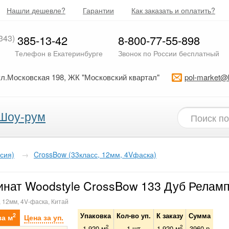
Нашли дешевле?
Гарантии
Как заказать и оплатить?
343)
385-13-42
8-800-77-55-898
Телефон в Екатеринбурге
Звонок по России бесплатный
ул.Московская 198, ЖК "Московский квартал"
pol-market@
Шоу-рум
сия)
→
CrossBow (33класс, 12мм, 4Vфаска)
нат Woodstyle CrossBow 133 Дуб Реламп
, 12мм, 4V-фаска, Китай
Упаковка
Кол-во уп.
К заказу
Сумма
2
за м
Цена за уп.
2
2
1.920 м
1
шт
1.920
м
3960
р