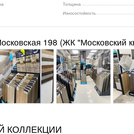
ка
Толщина
Износостойкость
Московская 198 (ЖК "Московский к
Й КОЛЛЕКЦИИ