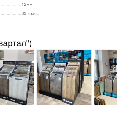
12мм
33 класс
вартал")