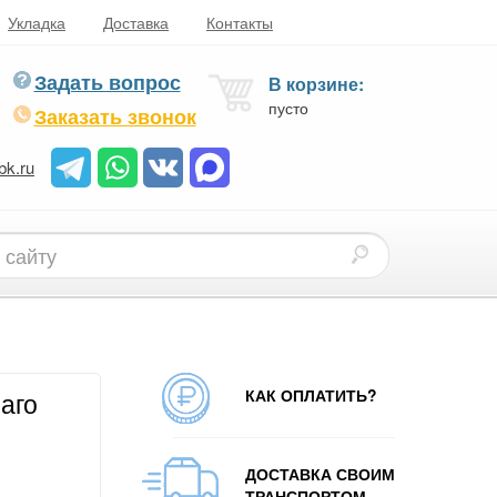
Укладка
Доставка
Контакты
Задать вопрос
В корзине:
пусто
Заказать звонок
bk.ru
КАК ОПЛАТИТЬ?
аго
ДОСТАВКА СВОИМ
ТРАНСПОРТОМ