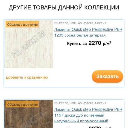
ДРУГИЕ ТОВАРЫ ДАННОЙ КОЛЛЕКЦИИ
32 класс, 9мм, 4V-фаска, Россия
Образец в шоу-руме
Ламинат Quick step Perspective PER
1235 сосна белая затертая
2270
2
Купить за
р/м
Заказать
Добавить к сравнению
32 класс, 9мм, 4V-фаска, Россия
Образец в шоу-руме
Ламинат Quick step Perspective PER
1157 доска дуб почтенный
натуральный промасленный
2