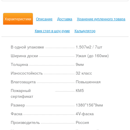
Характеристики
Описание
Доставка
Хранение купленного товара
Квик степ в шоу-руме
Калькулятор
В одной упаковке
1.507м2 / 7шт
Ширина доски
Узкая (до 160мм)
Толщина
9мм
Износостойкость
32 класс
Влагозащита
Повышенная
Пожарный
КМ5
сертификат
Размер
1380*156*9мм
Фаска
4V-фаска
Производитель
Россия