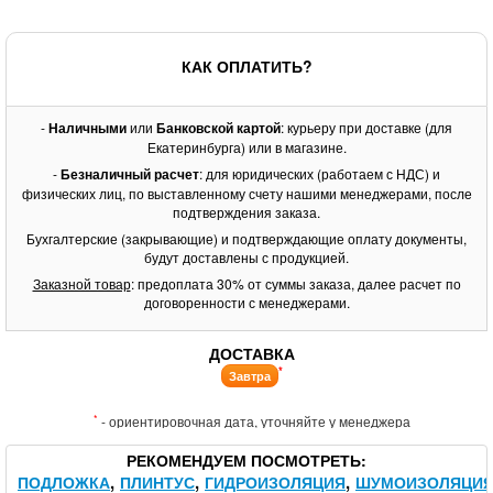
КАК ОПЛАТИТЬ?
-
Наличными
или
Банковской картой
: курьеру при доставке (для
Екатеринбурга) или в магазине.
-
Безналичный расчет
: для юридических (работаем с НДС) и
физических лиц, по выставленному счету нашими менеджерами, после
подтверждения заказа.
Бухгалтерские (закрывающие) и подтверждающие оплату документы,
будут доставлены с продукцией.
Заказной товар
: предоплата 30% от суммы заказа, далее расчет по
договоренности с менеджерами.
ДОСТАВКА
*
Завтра
*
- ориентировочная дата, уточняйте у менеджера
РЕКОМЕНДУЕМ ПОСМОТРЕТЬ
ПОДЛОЖКА
ПЛИНТУС
ГИДРОИЗОЛЯЦИЯ
ШУМОИЗОЛЯЦИ