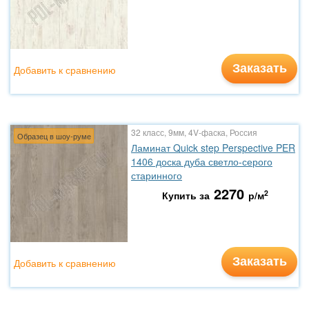
Заказать
Добавить к сравнению
32 класс, 9мм, 4V-фаска, Россия
Образец в шоу-руме
Ламинат Quick step Perspective PER
1406 доска дуба светло-серого
старинного
2270
2
Купить за
р/м
Заказать
Добавить к сравнению