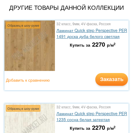
ДРУГИЕ ТОВАРЫ ДАННОЙ КОЛЛЕКЦИИ
32 класс, 9мм, 4V-фаска, Россия
Образец в шоу-руме
Ламинат Quick step Perspective PER
1491 доска дуба белого светлая
2270
2
Купить за
р/м
Заказать
Добавить к сравнению
32 класс, 9мм, 4V-фаска, Россия
Образец в шоу-руме
Ламинат Quick step Perspective PER
1235 сосна белая затертая
2270
2
Купить за
р/м