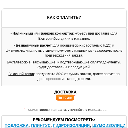
КАК ОПЛАТИТЬ?
-
Наличными
или
Банковской картой
: курьеру при доставке (для
Екатеринбурга) или в магазине.
-
Безналичный расчет
: для юридических (работаем с НДС) и
физических лиц, по выставленному счету нашими менеджерами, после
подтверждения заказа.
Бухгалтерские (закрывающие) и подтверждающие оплату документы,
будут доставлены с продукцией.
Заказной товар
: предоплата 30% от суммы заказа, далее расчет по
договоренности с менеджерами.
ДОСТАВКА
*
Пн 10 авг
*
- ориентировочная дата, уточняйте у менеджера
РЕКОМЕНДУЕМ ПОСМОТРЕТЬ
ПОДЛОЖКА
ПЛИНТУС
ГИДРОИЗОЛЯЦИЯ
ШУМОИЗОЛЯЦИ