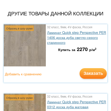
ДРУГИЕ ТОВАРЫ ДАННОЙ КОЛЛЕКЦИИ
32 класс, 9мм, 4V-фаска, Россия
Образец в шоу-руме
Ламинат Quick step Perspective PER
1406 доска дуба светло-серого
старинного
2270
2
Купить за
р/м
Заказать
Добавить к сравнению
32 класс, 9мм, 4V-фаска, Россия
Образец в шоу-руме
Ламинат Quick step Perspective PER
0312 доска дуба матовая