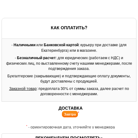
КАК ОПЛАТИТЬ?
-
Наличными
или
Банковской картой
: курьеру при доставке (для
Екатеринбурга) или в магазине.
-
Безналичный расчет
: для юридических (работаем с НДС) и
физических лиц, по выставленному счету нашими менеджерами, после
подтверждения заказа.
Бухгалтерские (закрывающие) и подтверждающие оплату документы,
будут доставлены с продукцией.
Заказной товар
: предоплата 30% от суммы заказа, далее расчет по
договоренности с менеджерами.
ДОСТАВКА
*
Завтра
*
- ориентировочная дата, уточняйте у менеджера
РЕКОМЕНДУЕМ ПОСМОТРЕТЬ