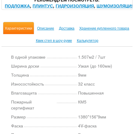
ПОДЛОЖКА
ПЛИНТУС
ГИДРОИЗОЛЯЦИЯ
ШУМОИЗОЛЯЦИ
Характеристики
Описание
Доставка
Хранение купленного товара
Квик степ в шоу-руме
Калькулятор
В одной упаковке
1.507м2 / 7шт
Ширина доски
Узкая (до 160мм)
Толщина
9мм
Износостойкость
32 класс
Влагозащита
Повышенная
Пожарный
КМ5
сертификат
Размер
1380*156*9мм
Фаска
4V-фаска