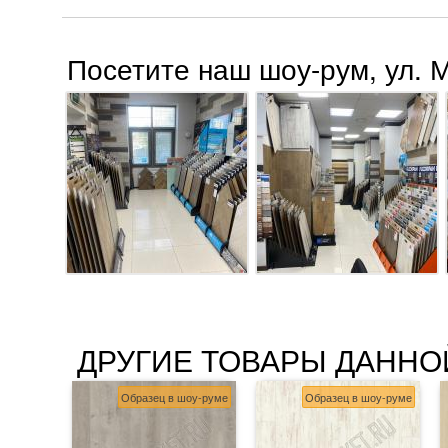
Посетите наш шоу-рум, ул. 
ДРУГИЕ ТОВАРЫ ДАННО
Образец в шоу-руме
Образец в шоу-руме