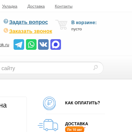
Укладка
Доставка
Контакты
Задать вопрос
В корзине:
пусто
Заказать звонок
bk.ru
КАК ОПЛАТИТЬ?
на
ДОСТАВКА
*
Пн 10 авг