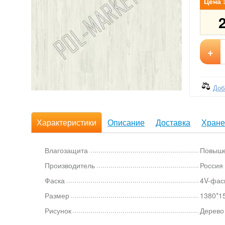
Цена 
+
Доб
Характеристики
Описание
Доставка
Хране
Влагозащита
Повыш
Производитель
Россия
Фаска
4V-фас
Размер
1380*1
Рисунок
Дерево