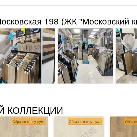
Московская 198 (ЖК "Московский к
Й КОЛЛЕКЦИИ
Образец в шоу-руме
Образец в шоу-руме
Образе