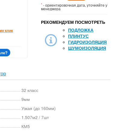
*
- ориентировочная дата, уточняйте у
менеджера
РЕКОМЕНДУЕМ ПОСМОТРЕТЬ
ПОДЛОЖКА
ин клик
ПЛИНТУС
ГИДРОИЗОЛЯЦИЯ
ШУМОИЗОЛЯЦИЯ
вле?
тор
32 класс
9мм
Узкая (до 160мм)
1.507м2 / 7шт
КМ5