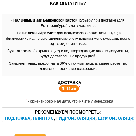
КАК ОПЛАТИТЬ?
-
Наличными
или
Банковской картой
: курьеру при доставке (для
Екатеринбурга) или в магазине.
-
Безналичный расчет
: для юридических (работаем с НДС) и
физических лиц, по выставленному счету нашими менеджерами, после
подтверждения заказа.
Бухгалтерские (закрывающие) и подтверждающие оплату документы,
будут доставлены с продукцией.
Заказной товар
: предоплата 30% от суммы заказа, далее расчет по
договоренности с менеджерами.
ДОСТАВКА
*
Пт 14 авг
*
- ориентировочная дата, уточняйте у менеджера
РЕКОМЕНДУЕМ ПОСМОТРЕТЬ
ПОДЛОЖКА
ПЛИНТУС
ГИДРОИЗОЛЯЦИЯ
ШУМОИЗОЛЯЦИ