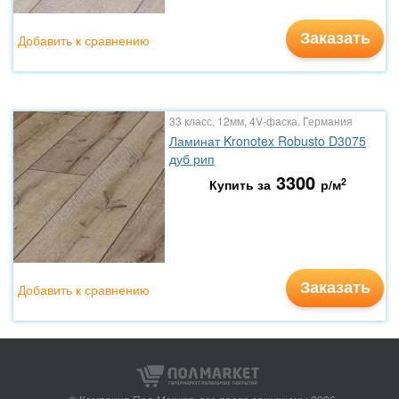
Заказать
Добавить к сравнению
33 класс, 12мм, 4V-фаска, Германия
Ламинат Kronotex Robusto D3075
дуб рип
3300
2
Купить за
р/м
Заказать
Добавить к сравнению