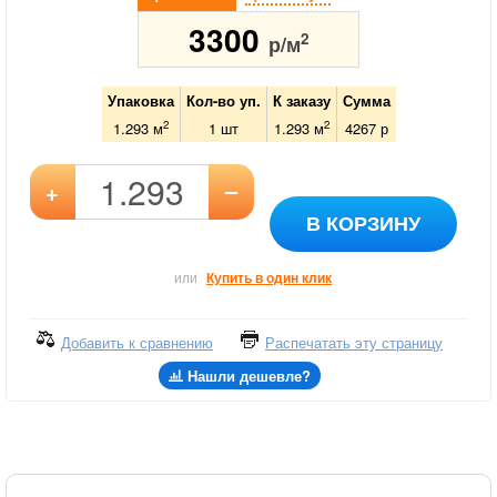
3300
2
р/м
Упаковка
Кол-во уп.
К заказу
Сумма
2
2
1.293 м
1
шт
1.293
м
4267
р
–
+
В КОРЗИНУ
или
Купить в один клик
Добавить к сравнению
Распечатать эту страницу
Нашли дешевле?