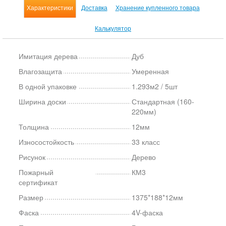
Характеристики
Доставка
Хранение купленного товара
Калькулятор
Имитация дерева
Дуб
Влагозащита
Умеренная
В одной упаковке
1.293м2 / 5шт
Ширина доски
Стандартная (160-
220мм)
Толщина
12мм
Износостойкость
33 класс
Рисунок
Дерево
Пожарный
КМ3
сертификат
Размер
1375*188*12мм
Фаска
4V-фаска