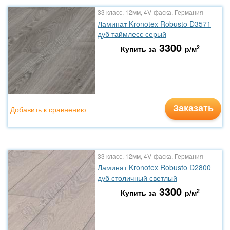
33 класс, 12мм, 4V-фаска, Германия
Ламинат Kronotex Robusto D3571
дуб таймлесс серый
3300
2
Купить за
р/м
Заказать
Добавить к сравнению
33 класс, 12мм, 4V-фаска, Германия
Ламинат Kronotex Robusto D2800
дуб столичный светлый
3300
2
Купить за
р/м