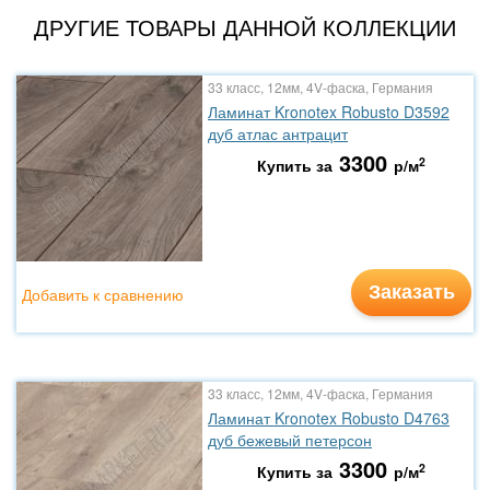
ДРУГИЕ ТОВАРЫ ДАННОЙ КОЛЛЕКЦИИ
33 класс, 12мм, 4V-фаска, Германия
Ламинат Kronotex Robusto D3592
дуб атлас антрацит
3300
2
Купить за
р/м
Заказать
Добавить к сравнению
33 класс, 12мм, 4V-фаска, Германия
Ламинат Kronotex Robusto D4763
дуб бежевый петерсон
3300
2
Купить за
р/м