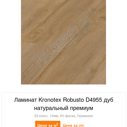
Ламинат Kronotex Robusto D4955 дуб
натуральный премиум
33 класс, 12мм, 4V-фаска, Германия
2
Цена за м
Цена за уп.