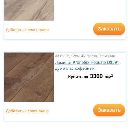
Заказать
Добавить к сравнению
33 класс, 12мм, 4V-фаска, Германия
Ламинат Kronotex Robusto D3591
дуб атлас кофейный
3300
2
Купить за
р/м
Заказать
Добавить к сравнению