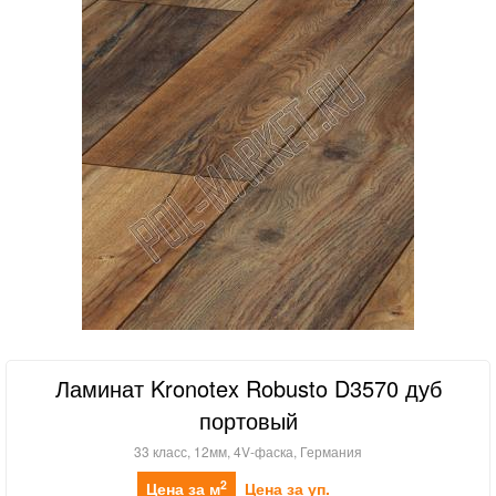
Ламинат Kronotex Robusto D3570 дуб
портовый
33 класс, 12мм, 4V-фаска, Германия
2
Цена за м
Цена за уп.