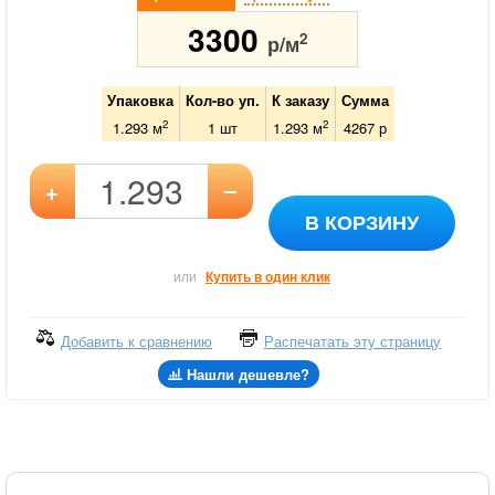
3300
2
р/м
Упаковка
Кол-во уп.
К заказу
Сумма
2
2
1.293 м
1
шт
1.293
м
4267
р
–
+
В КОРЗИНУ
или
Купить в один клик
Добавить к сравнению
Распечатать эту страницу
Нашли дешевле?