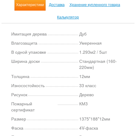
Характеристики
Доставка
Хранение купленного товара
Калькулятор
Имитация дерева
Дуб
Влагозащита
Умеренная
В одной упаковке
1.293м2 / 5шт
Ширина доски
Стандартная (160-
220мм)
Толщина
12мм
Износостойкость
33 класс
Рисунок
Дерево
Пожарный
КМ3
сертификат
Размер
1375*188*12мм
Фаска
4V-фаска