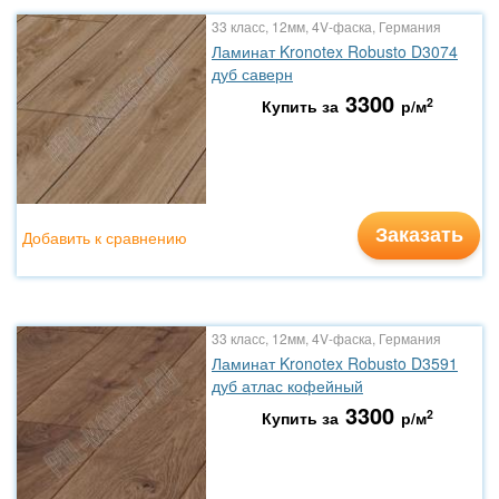
33 класс, 12мм, 4V-фаска, Германия
Ламинат Kronotex Robusto D3074
дуб саверн
3300
2
Купить за
р/м
Заказать
Добавить к сравнению
33 класс, 12мм, 4V-фаска, Германия
Ламинат Kronotex Robusto D3591
дуб атлас кофейный
3300
2
Купить за
р/м