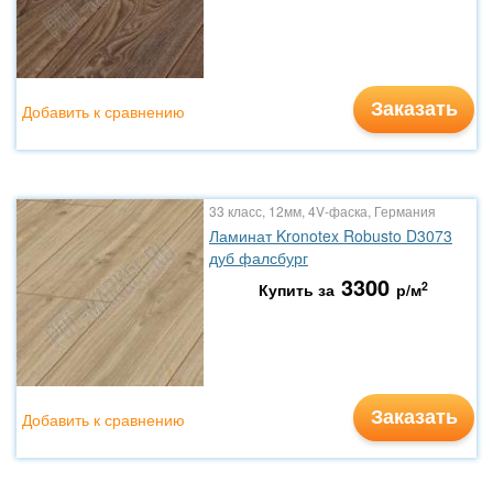
Заказать
Добавить к сравнению
33 класс, 12мм, 4V-фаска, Германия
Ламинат Kronotex Robusto D3073
дуб фалсбург
3300
2
Купить за
р/м
Заказать
Добавить к сравнению