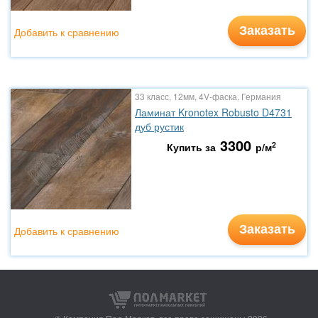
Заказать
Добавить к сравнению
33 класс, 12мм, 4V-фаска, Германия
Ламинат Kronotex Robusto D4731
дуб рустик
3300
2
Купить за
р/м
Заказать
Добавить к сравнению