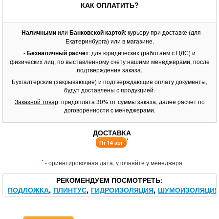
КАК ОПЛАТИТЬ?
-
Наличными
или
Банковской картой
: курьеру при доставке (для
Екатеринбурга) или в магазине.
-
Безналичный расчет
: для юридических (работаем с НДС) и
физических лиц, по выставленному счету нашими менеджерами, после
подтверждения заказа.
Бухгалтерские (закрывающие) и подтверждающие оплату документы,
будут доставлены с продукцией.
Заказной товар
: предоплата 30% от суммы заказа, далее расчет по
договоренности с менеджерами.
ДОСТАВКА
*
Пт 14 авг
*
- ориентировочная дата, уточняйте у менеджера
РЕКОМЕНДУЕМ ПОСМОТРЕТЬ
ПОДЛОЖКА
ПЛИНТУС
ГИДРОИЗОЛЯЦИЯ
ШУМОИЗОЛЯЦИ