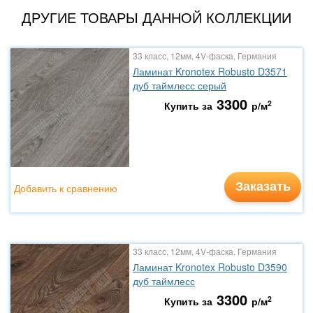
ДРУГИЕ ТОВАРЫ ДАННОЙ КОЛЛЕКЦИИ
33 класс, 12мм, 4V-фаска, Германия
Ламинат Kronotex Robusto D3571
дуб таймлесс серый
3300
2
Купить за
р/м
Заказать
Добавить к сравнению
33 класс, 12мм, 4V-фаска, Германия
Ламинат Kronotex Robusto D3590
дуб таймлесс
3300
2
Купить за
р/м