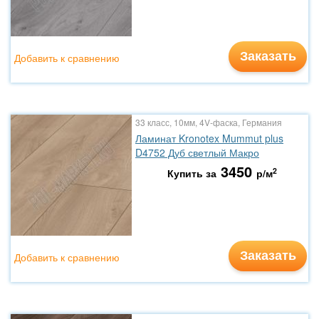
Заказать
Добавить к сравнению
33 класс, 10мм, 4V-фаска, Германия
Ламинат Kronotex Mummut plus
D4752 Дуб светлый Макро
3450
2
Купить за
р/м
Заказать
Добавить к сравнению