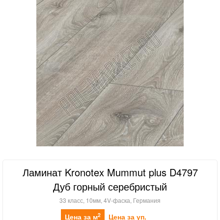
Ламинат Kronotex Mummut plus D4797
Дуб горный серебристый
33 класс, 10мм, 4V-фаска, Германия
2
Цена за м
Цена за уп.