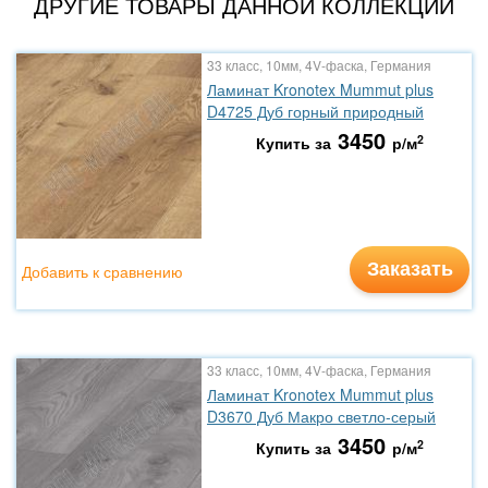
ДРУГИЕ ТОВАРЫ ДАННОЙ КОЛЛЕКЦИИ
33 класс, 10мм, 4V-фаска, Германия
Ламинат Kronotex Mummut plus
D4725 Дуб горный природный
3450
2
Купить за
р/м
Заказать
Добавить к сравнению
33 класс, 10мм, 4V-фаска, Германия
Ламинат Kronotex Mummut plus
D3670 Дуб Макро светло-серый
3450
2
Купить за
р/м