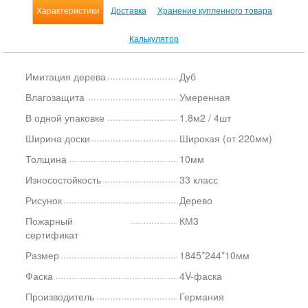
Характеристики
Доставка
Хранение купленного товара
Калькулятор
Имитация дерева
Дуб
Влагозащита
Умеренная
В одной упаковке
1.8м2 / 4шт
Ширина доски
Широкая (от 220мм)
Толщина
10мм
Износостойкость
33 класс
Рисунок
Дерево
Пожарный
КМ3
сертификат
Размер
1845*244*10мм
Фаска
4V-фаска
Производитель
Германия