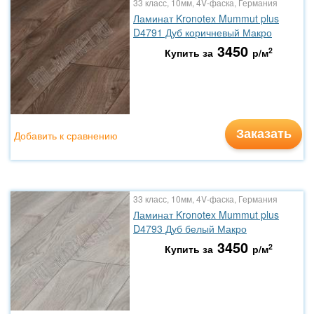
33 класс, 10мм, 4V-фаска, Германия
Ламинат Kronotex Mummut plus
D4791 Дуб коричневый Макро
3450
2
Купить за
р/м
Заказать
Добавить к сравнению
33 класс, 10мм, 4V-фаска, Германия
Ламинат Kronotex Mummut plus
D4793 Дуб белый Макро
3450
2
Купить за
р/м