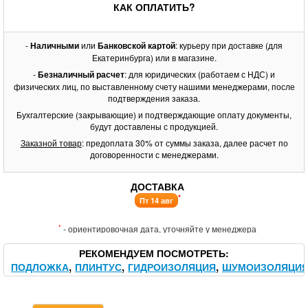
КАК ОПЛАТИТЬ?
-
Наличными
или
Банковской картой
: курьеру при доставке (для
Екатеринбурга) или в магазине.
-
Безналичный расчет
: для юридических (работаем с НДС) и
физических лиц, по выставленному счету нашими менеджерами, после
подтверждения заказа.
Бухгалтерские (закрывающие) и подтверждающие оплату документы,
будут доставлены с продукцией.
Заказной товар
: предоплата 30% от суммы заказа, далее расчет по
договоренности с менеджерами.
ДОСТАВКА
*
Пт 14 авг
*
- ориентировочная дата, уточняйте у менеджера
РЕКОМЕНДУЕМ ПОСМОТРЕТЬ
ПОДЛОЖКА
ПЛИНТУС
ГИДРОИЗОЛЯЦИЯ
ШУМОИЗОЛЯЦИ