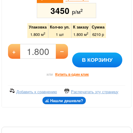
3450
2
р/м
Упаковка
Кол-во уп.
К заказу
Сумма
2
2
1.800 м
1
шт
1.800
м
6210
р
–
+
В КОРЗИНУ
или
Купить в один клик
Добавить к сравнению
Распечатать эту страницу
Нашли дешевле?